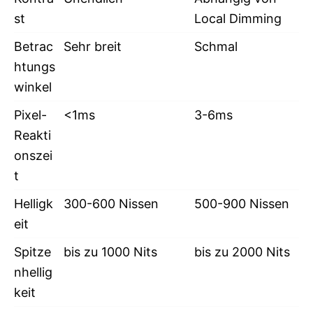
st
Local Dimming
Betrac
Sehr breit
Schmal
htungs
winkel
Pixel-
<1ms
3-6ms
Reakti
onszei
t
Helligk
300-600 Nissen
500-900 Nissen
eit
Spitze
bis zu 1000 Nits
bis zu 2000 Nits
nhellig
keit