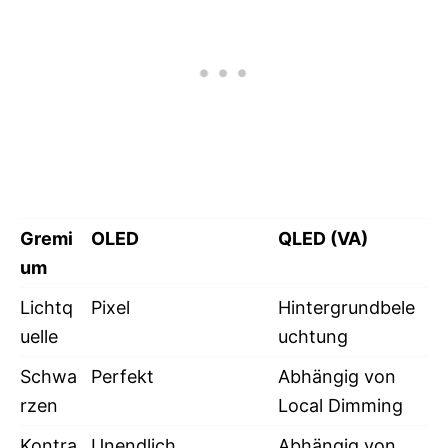
Gremi
OLED
QLED (VA)
um
Lichtq
Pixel
Hintergrundbele
uelle
uchtung
Schwa
Perfekt
Abhängig von
rzen
Local Dimming
Kontra
Unendlich
Abhängig von