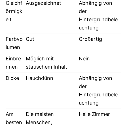
Gleichf
Ausgezeichnet
Abhängig von
örmigk
der
eit
Hintergrundbele
uchtung
Farbvo
Gut
Großartig
lumen
Einbre
Möglich mit
Nein
nnen
statischem Inhalt
Dicke
Hauchdünn
Abhängig von
der
Hintergrundbele
uchtung
Am
Die meisten
Helle Zimmer
besten
Menschen,