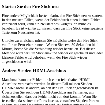
Starten Sie den Fire Stick neu
Eine andere Möglichkeit besteht darin, den Fire Stick neu zu starten.
In den meisten Fällen, wenn der Fehler durch einen kleinen Fehler
verursacht wird, kann ein Neustart des Gadgets ihn mühelos
beheben. Es ist wichtig zu wissen, dass der Fire Stick keine spezielle
Taste zum Neustarten hat.
Um dies zu erreichen, müssen Sie möglicherweise den Fire Stick
von Ihrem Fernseher trennen. Warten Sie etwa 30 Sekunden bis 1
Minute, bevor Sie die Verbindung wieder herstellen. Bei dieser
Methode wird der Fire Stick aus- und wieder eingeschaltet und jeder
kleinere Fehler wird behoben, wenn der Fire Stick wieder
angeschlossen wird.
Ändern Sie den HDMI-Anschluss
Manchmal kann der Fehler durch einen fehlerhaften HDMI-
Anschluss verursacht werden. In diesem Fall müssen Sie den
HDMI-Anschluss ändern, an den der Fire Stick angeschlossen ist.
Überprüfen Sie auch den HDMI-Anschluss am Fernseher, um
sicherzustellen, dass der Fehler nicht von dort kommt. Wenn Sie
feststellen, dass einer der Ports lose ist, versuchen Sie, den Port zu
ändern, mit dem Sie verbunden sind. Außerdem müssen Sie