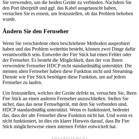
Sie verwenden, um die beiden Geräte zu verbinden. Nachdem Sie
den Port überprüft und ggf. das Kabel ausgetauscht haben,
versuchen Sie es erneut, um festzustellen, ob das Problem behoben
wurde.
Ändern Sie den Fernseher
Wenn Sie verschiedene oben beschriebene Methoden ausprobiert
haben und das Problem weiterhin besteht, können zwei Dinge dafür
verantwortlich sein. Entweder der Fire Stick hat einen Fehler oder
der Fernseher. Es besteht die Möglichkeit, dass der von Ihnen
verwendete Fernseher HDCP nicht standardmäßig unterstützt. Die
meisten alten Fernseher haben diese Funktion nicht und Streaming-
Dienste wie Fire Stick benötigen diese Funktion, um auf jedem
Fernseher zu laufen.
Um festzustellen, welches der Geräte defekt ist, versuchen Sie, Ihren
Fire Stick an einen anderen Fernseher anzuschließen. Stellen Sie
sicher, dass das neue Fernsehgerät, mit dem Sie verbunden sind,
HDCP standardmäßig unterstützt. Wenn es funktioniert, bedeutet
das, dass der alte Fernseher diese Funktion nicht hat. Und wenn es
nicht funktioniert, ist dies ein klarer Hinweis darauf, dass Ihr Fire
Stick möglicherweise einen internen Fehler entwickelt hat.