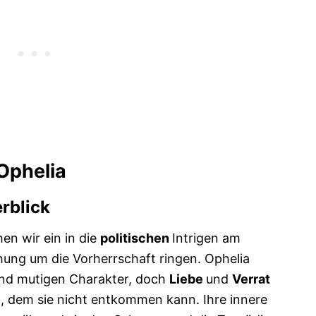
Ophelia
rblick
en wir ein in die
politischen
Intrigen am
ung um die Vorherrschaft ringen. Ophelia
und mutigen Charakter, doch
Liebe
und
Verrat
l, dem sie nicht entkommen kann. Ihre innere