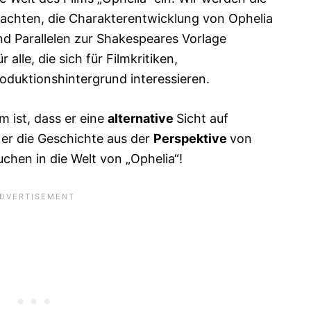
rachten, die Charakterentwicklung von Ophelia
d Parallelen zur Shakespeares Vorlage
r alle, die sich für Filmkritiken,
duktionshintergrund interessieren.
m ist, dass er eine
alternative
Sicht auf
 er die Geschichte aus der
Perspektive
von
uchen in die Welt von „Ophelia“!