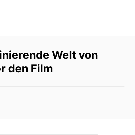
inierende Welt von
er den Film