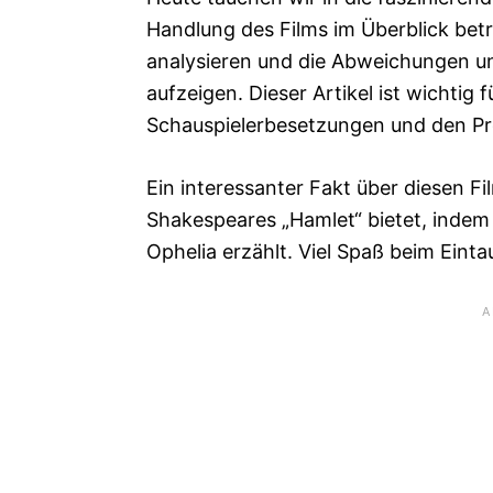
Handlung des Films im Überblick bet
analysieren und die Abweichungen un
aufzeigen. Dieser Artikel ist wichtig fü
Schauspielerbesetzungen und den Pro
Ein interessanter Fakt über diesen Fil
Shakespeares „Hamlet“ bietet, indem
Ophelia erzählt. Viel Spaß beim Einta