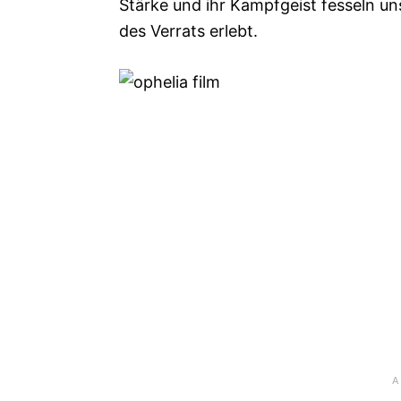
Stärke und ihr Kampfgeist fesseln u
des Verrats erlebt.