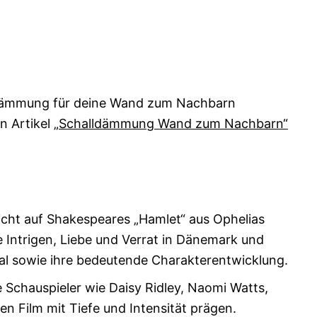
ldämmung für deine Wand zum Nachbarn
n Artikel
„Schalldämmung Wand zum Nachbarn“
 Sicht auf Shakespeares „Hamlet“ aus Ophelias
he Intrigen, Liebe und Verrat in Dänemark und
sal sowie ihre bedeutende Charakterentwicklung.
 Schauspieler wie Daisy Ridley, Naomi Watts,
n Film mit Tiefe und Intensität prägen.