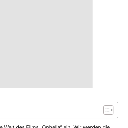
e Welt des Films „Ophelia“ ein. Wir werden die