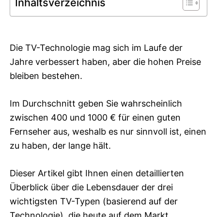
Inhaltsverzeichnis
r
i
e
s
Die TV-Technologie mag sich im Laufe der
Jahre verbessert haben, aber die hohen Preise
bleiben bestehen.
Im Durchschnitt geben Sie wahrscheinlich
zwischen 400 und 1000 € für einen guten
Fernseher aus, weshalb es nur sinnvoll ist, einen
zu haben, der lange hält.
Dieser Artikel gibt Ihnen einen detaillierten
Überblick über die Lebensdauer der drei
wichtigsten TV-Typen (basierend auf der
Technologie), die heute auf dem Markt