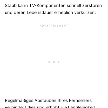
Staub kann TV-Komponenten schnell zerstören
und deren Lebensdauer erheblich verkürzen.
Regelmäßiges Abstauben Ihres Fernsehers
verhindert dies und erhöht die Langlebigkeit