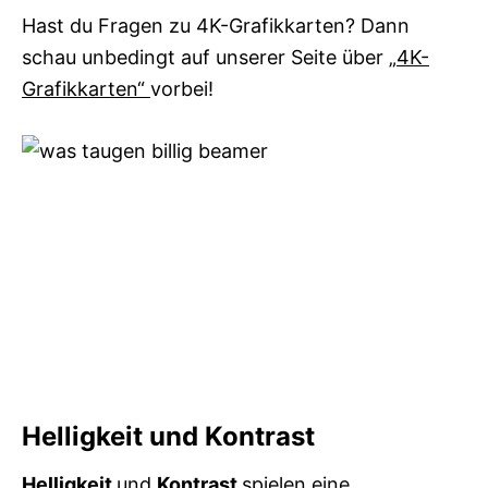
Hast du Fragen zu 4K-Grafikkarten? Dann
schau unbedingt auf unserer Seite über
„4K-
Grafikkarten“
vorbei!
Helligkeit und Kontrast
Helligkeit
und
Kontrast
spielen eine