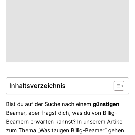
r
i
e
s
Inhaltsverzeichnis
Bist du auf der Suche nach einem
günstigen
Beamer, aber fragst dich, was du von Billig-
Beamern erwarten kannst? In unserem Artikel
zum Thema „Was taugen Billig-Beamer“ gehen