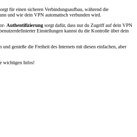
orgt für einen sicheren Verbindungsaufbau, während die
, wann und wie dein VPN automatisch verbunden wird.
tor-
Authentifizierung
sorgt dafür, dass nur du Zugriff auf dein VPN
enutzerdefinierter Einstellungen kannst du die Kontrolle über dein
nd genieße die Freiheit des Internets mit diesen einfachen, aber
le wichtigen Infos!