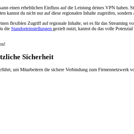
ann einen erheblichen Einfluss auf die Leistung deines VPN haben. Stell
en kannst du nicht nur auf diese regionalen Inhalte zugreifen, sonder
en flexiblen Zugriff auf regionale Inhalte, sei es für das Streaming v
du die
Standorteinstellungen
gezielt nutzt, kannst du das volle Potenzi
en!
zliche Sicherheit
führt, um Mitarbeitern die sichere Verbindung zum Firmennetzwerk v