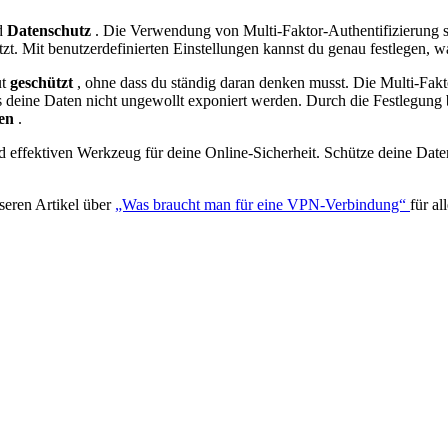
d
Datenschutz
. Die Verwendung von Multi-Faktor-Authentifizierung s
tzt. Mit benutzerdefinierten Einstellungen kannst du genau festlegen
ut
geschützt
, ohne dass du ständig daran denken musst. Die Multi-Fak
s deine Daten nicht ungewollt exponiert werden. Durch die Festlegung b
sen
.
fektiven Werkzeug für deine Online-Sicherheit. Schütze deine Daten u
seren Artikel über
„Was braucht man für eine VPN-Verbindung“
für al