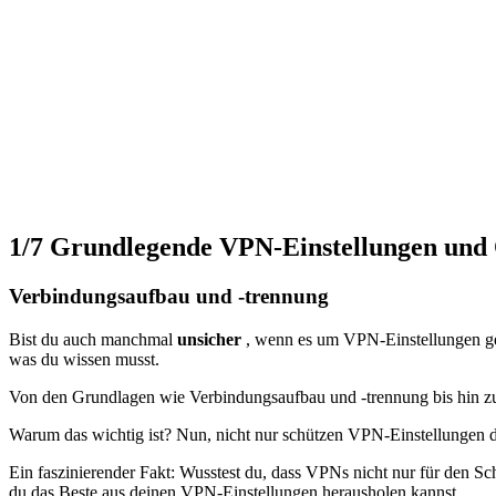
1/7
Grundlegende VPN-Einstellungen und
Verbindungsaufbau und -trennung
Bist du auch manchmal
unsicher
, wenn es um VPN-Einstellungen ge
was du wissen musst.
Von den Grundlagen wie Verbindungsaufbau und -trennung bis hin zu
Warum das wichtig ist? Nun, nicht nur schützen VPN-Einstellungen 
Ein faszinierender Fakt: Wusstest du, dass VPNs nicht nur für den S
du das Beste aus deinen VPN-Einstellungen herausholen kannst.