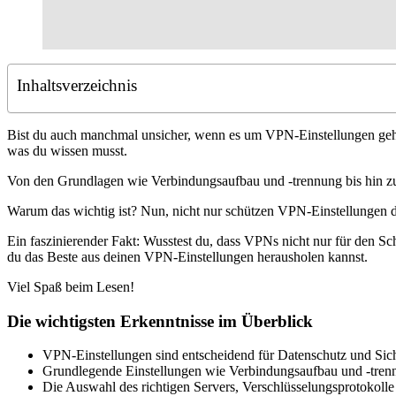
Inhaltsverzeichnis
Bist du auch manchmal unsicher, wenn es um VPN-Einstellungen geht? 
was du wissen musst.
Von den Grundlagen wie Verbindungsaufbau und -trennung bis hin zu e
Warum das wichtig ist? Nun, nicht nur schützen VPN-Einstellungen d
Ein faszinierender Fakt: Wusstest du, dass VPNs nicht nur für den S
du das Beste aus deinen VPN-Einstellungen herausholen kannst.
Viel Spaß beim Lesen!
Die wichtigsten Erkenntnisse im Überblick
VPN-Einstellungen sind entscheidend für Datenschutz und Siche
Grundlegende Einstellungen wie Verbindungsaufbau und -trennu
Die Auswahl des richtigen Servers, Verschlüsselungsprotokoll