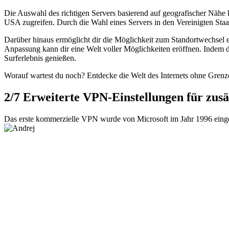
Die Auswahl des richtigen Servers basierend auf geografischer Nähe k
USA zugreifen. Durch die Wahl eines Servers in den Vereinigten Staat
Darüber hinaus ermöglicht dir die Möglichkeit zum Standortwechsel ein
Anpassung kann dir eine Welt voller Möglichkeiten eröffnen. Indem 
Surferlebnis genießen.
Worauf wartest du noch? Entdecke die Welt des Internets ohne Grenz
2/7
Erweiterte VPN-Einstellungen für zusät
Das erste kommerzielle VPN wurde von Microsoft im Jahr 1996 einge