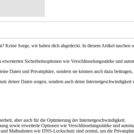
Keine Sorge, wir haben dich abgedeckt. In diesem Artikel tauchen wir 
rweiterten Sicherheitsoptionen wie Verschlüsselungsstärke und automat
eine Daten und Privatsphäre, sondern sie können auch dazu beitragen,
chutz deiner Daten sorgen, sondern auch deine Internetgeschwindigkeit
rheit, aber auch für die Optimierung der Internetgeschwindigkeit.
ng sowie erweiterte Optionen wie Verschlüsselungsstärke und automat
e und Maßnahmen wie DNS-Leckschutz sind zentral, um die Privatsphär