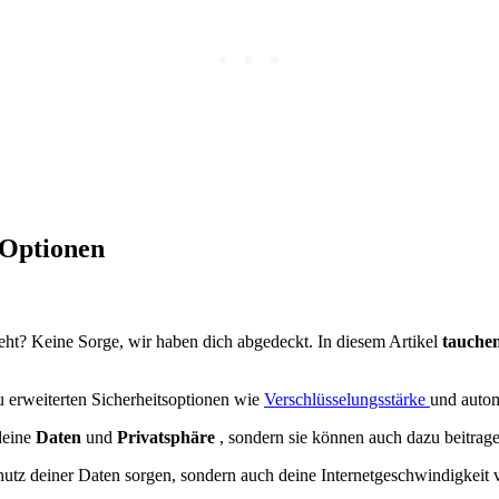
 Optionen
ht? Keine Sorge, wir haben dich abgedeckt. In diesem Artikel
tauche
 erweiterten Sicherheitsoptionen wie
Verschlüsselungsstärke
und autom
deine
Daten
und
Privatsphäre
, sondern sie können auch dazu beitrag
chutz deiner Daten sorgen, sondern auch deine Internetgeschwindigkeit