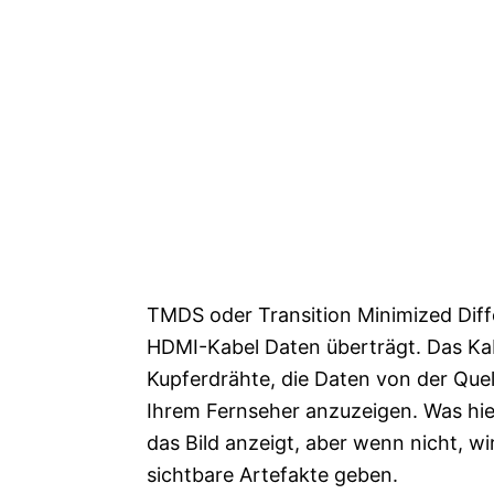
TMDS oder Transition Minimized Differ
HDMI-Kabel Daten überträgt. Das Kab
Kupferdrähte, die Daten von der Quell
Ihrem Fernseher anzuzeigen. Was hier 
das Bild anzeigt, aber wenn nicht, wir
sichtbare Artefakte geben.