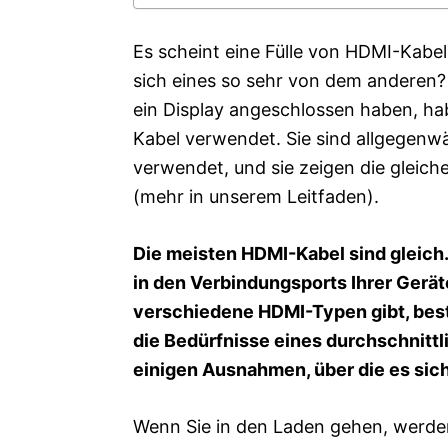
s
Es scheint eine Fülle von HDMI-Kabe
sich eines so sehr von dem anderen?
ein Display angeschlossen haben, ha
Kabel verwendet. Sie sind allgegenwärt
verwendet, und sie zeigen die glei
(mehr in unserem Leitfaden).
Die meisten HDMI-Kabel sind gleich. 
in den Verbindungsports Ihrer Ger
verschiedene HDMI-Typen gibt, beste
die Bedürfnisse eines durchschnittl
einigen Ausnahmen, über die es sich
Wenn Sie in den Laden gehen, werden