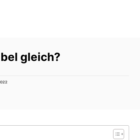
bel gleich?
2022