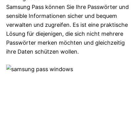
Samsung Pass können Sie Ihre Passwörter und
sensible Informationen sicher und bequem
verwalten und zugreifen. Es ist eine praktische
Lösung für diejenigen, die sich nicht mehrere
Passwörter merken möchten und gleichzeitig
ihre Daten schützen wollen.