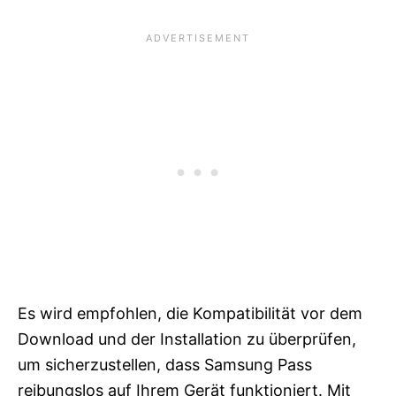
Es wird empfohlen, die Kompatibilität vor dem
Download und der Installation zu überprüfen,
um sicherzustellen, dass Samsung Pass
reibungslos auf Ihrem Gerät funktioniert. Mit