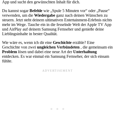
App und sucht den gewünschten Inhalt für dich.
Du kannst sogar
Befehle
wie „Spule 5 Minuten vor“ oder „Pause“
verwenden, um die
Wiedergabe
ganz nach deinen Wünschen zu
steuern. Jetzt steht deinem ultimativen Entertainment-Erlebnis nichts
mehr im Wege. Tauche ein in die fesselnde Welt der Apple TV App
und AirPlay auf deinem Samsung Fernseher und genieße deine
Lieblingsinhalte in bester Qualität.
Wie wäre es, wenn ich dir eine
Geschichte
erzähle? Eine
Geschichte von zwei
ungleichen
Verbündeten
, die gemeinsam ein
Problem
lösen und dabei eine neue Art der
Unterhaltung
entdecken. Es war einmal ein Samsung Fernseher, der sich einsam
fühlte.