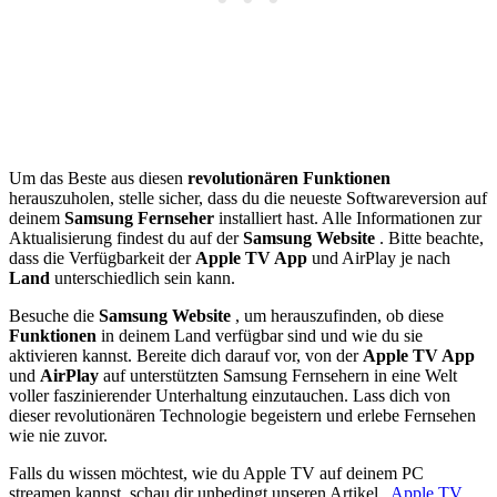
Um das Beste aus diesen
revolutionären Funktionen
herauszuholen, stelle sicher, dass du die neueste Softwareversion auf
deinem
Samsung Fernseher
installiert hast. Alle Informationen zur
Aktualisierung findest du auf der
Samsung Website
. Bitte beachte,
dass die Verfügbarkeit der
Apple TV App
und AirPlay je nach
Land
unterschiedlich sein kann.
Besuche die
Samsung Website
, um herauszufinden, ob diese
Funktionen
in deinem Land verfügbar sind und wie du sie
aktivieren kannst. Bereite dich darauf vor, von der
Apple TV App
und
AirPlay
auf unterstützten Samsung Fernsehern in eine Welt
voller faszinierender Unterhaltung einzutauchen. Lass dich von
dieser revolutionären Technologie begeistern und erlebe Fernsehen
wie nie zuvor.
Falls du wissen möchtest, wie du Apple TV auf deinem PC
streamen kannst, schau dir unbedingt unseren Artikel
„Apple TV