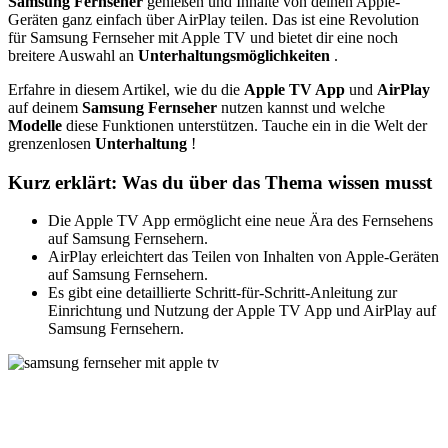
Samsung Fernseher
genießen und Inhalte von deinen Apple-
Geräten ganz einfach über AirPlay teilen. Das ist eine Revolution
für Samsung Fernseher mit Apple TV und bietet dir eine noch
breitere Auswahl an
Unterhaltungsmöglichkeiten
.
Erfahre in diesem Artikel, wie du die
Apple TV App
und
AirPlay
auf deinem
Samsung Fernseher
nutzen kannst und welche
Modelle
diese Funktionen unterstützen. Tauche ein in die Welt der
grenzenlosen
Unterhaltung
!
Kurz erklärt: Was du über das Thema wissen musst
Die Apple TV App ermöglicht eine neue Ära des Fernsehens
auf Samsung Fernsehern.
AirPlay erleichtert das Teilen von Inhalten von Apple-Geräten
auf Samsung Fernsehern.
Es gibt eine detaillierte Schritt-für-Schritt-Anleitung zur
Einrichtung und Nutzung der Apple TV App und AirPlay auf
Samsung Fernsehern.