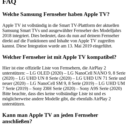
FAQ
Welche Samsung Fernseher haben Apple TV?
Apple TV ist vollständig in die Smart TV-Plattform der aktuellen
Samsung Smart TVs und ausgewählter Fernseher des Modelljahrs
2018 integriert. Dies bedeutet, dass du nun auf deinem Fernseher
direkt auf die Funktionen und Inhalte von Apple TV zugreifen
kannst. Diese Integration wurde am 13. Mai 2019 eingeführt.
Welcher Fernseher ist mit Apple TV kompatibel?
Hier ist eine offizielle Liste von Fernsehern, die AirPlay 2
unterstützen: – LG OLED (2020) – LG NanoCell NANO 9, 8 Serie
(2020) – LG UHD UN 8 Serie (2020) – LG UHD UN 71 Serie und
neuer (2020) – LG NanoCell SM 9, 8 Serie (2019) – LG UHD UM
7 Serie (2019) – Sony Z8H Serie (2020) – Sony A9S Serie (2020)
Bitte beachte, dass dies keine vollständige Liste ist und es
möglicherweise andere Modelle gibt, die ebenfalls AirPlay 2
unterstützen.
Kann man Apple TV an jeden Fernseher
anschließen?