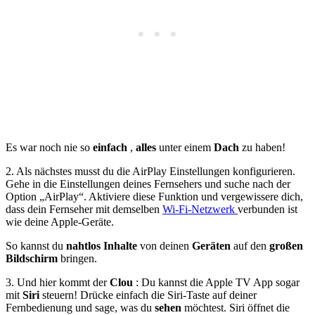
Es war noch nie so
einfach
,
alles
unter einem
Dach
zu haben!
2. Als nächstes musst du die AirPlay Einstellungen konfigurieren.
Gehe in die Einstellungen deines Fernsehers und suche nach der
Option „AirPlay“. Aktiviere diese Funktion und vergewissere dich,
dass dein Fernseher mit demselben
Wi-Fi-Netzwerk
verbunden ist
wie deine Apple-Geräte.
So kannst du
nahtlos
Inhalte
von deinen
Geräten
auf den
großen
Bildschirm
bringen.
3. Und hier kommt der
Clou
: Du kannst die Apple TV App sogar
mit
Siri
steuern! Drücke einfach die Siri-Taste auf deiner
Fernbedienung und sage, was du
sehen
möchtest. Siri öffnet die