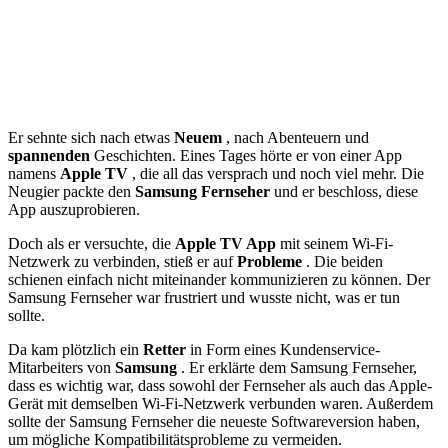
Er sehnte sich nach etwas
Neuem
, nach Abenteuern und
spannenden
Geschichten. Eines Tages hörte er von einer App
namens
Apple TV
, die all das versprach und noch viel mehr. Die
Neugier packte den
Samsung Fernseher
und er beschloss, diese
App auszuprobieren.
Doch als er versuchte, die
Apple TV App
mit seinem Wi-Fi-
Netzwerk zu verbinden, stieß er auf
Probleme
. Die beiden
schienen einfach nicht miteinander kommunizieren zu können. Der
Samsung Fernseher war frustriert und wusste nicht, was er tun
sollte.
Da kam plötzlich ein
Retter
in Form eines Kundenservice-
Mitarbeiters von
Samsung
. Er erklärte dem Samsung Fernseher,
dass es wichtig war, dass sowohl der Fernseher als auch das Apple-
Gerät mit demselben Wi-Fi-Netzwerk verbunden waren. Außerdem
sollte der Samsung Fernseher die neueste Softwareversion haben,
um mögliche Kompatibilitätsprobleme zu vermeiden.