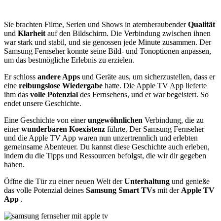
Sie brachten Filme, Serien und Shows in atemberaubender
Qualität
und
Klarheit
auf den Bildschirm. Die Verbindung zwischen ihnen
war stark und stabil, und sie genossen jede Minute zusammen. Der
Samsung Fernseher konnte seine Bild- und Tonoptionen anpassen,
um das bestmögliche Erlebnis zu erzielen.
Er schloss
andere Apps
und Geräte aus, um sicherzustellen, dass er
eine
reibungslose Wiedergabe
hatte. Die Apple TV App lieferte
ihm das
volle Potenzial
des Fernsehens, und er war begeistert. So
endet unsere Geschichte.
Eine Geschichte von einer
ungewöhnlichen
Verbindung, die zu
einer
wunderbaren
Koexistenz
führte. Der Samsung Fernseher
und die Apple TV App waren nun unzertrennlich und erlebten
gemeinsame Abenteuer. Du kannst diese Geschichte auch erleben,
indem du die Tipps und Ressourcen befolgst, die wir dir gegeben
haben.
Öffne die Tür zu einer neuen Welt der
Unterhaltung
und genieße
das volle Potenzial deines
Samsung Smart TVs
mit der
Apple TV
App
.