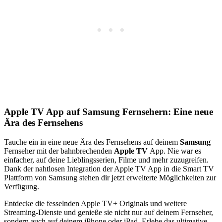
Apple TV App auf Samsung Fernsehern: Eine neue
Ära des Fernsehens
Tauche ein in eine neue Ära des Fernsehens auf deinem
Samsung
Fernseher mit der bahnbrechenden
Apple TV
App. Nie war es
einfacher, auf deine Lieblingsserien, Filme und mehr zuzugreifen.
Dank der nahtlosen Integration der Apple TV App in die Smart TV
Plattform von Samsung stehen dir jetzt erweiterte Möglichkeiten zur
Verfügung.
Entdecke die fesselnden Apple TV+ Originals und weitere
Streaming-Dienste und genieße sie nicht nur auf deinem Fernseher,
sondern auch auf deinem iPhone oder iPad. Erlebe das ultimative