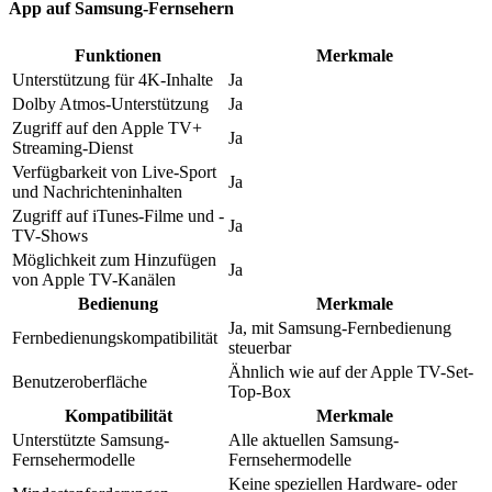
App auf Samsung-Fernsehern
Funktionen
Merkmale
Unterstützung für 4K-Inhalte
Ja
Dolby Atmos-Unterstützung
Ja
Zugriff auf den Apple TV+
Ja
Streaming-Dienst
Verfügbarkeit von Live-Sport
Ja
und Nachrichteninhalten
Zugriff auf iTunes-Filme und -
Ja
TV-Shows
Möglichkeit zum Hinzufügen
Ja
von Apple TV-Kanälen
Bedienung
Merkmale
Ja, mit Samsung-Fernbedienung
Fernbedienungskompatibilität
steuerbar
Ähnlich wie auf der Apple TV-Set-
Benutzeroberfläche
Top-Box
Kompatibilität
Merkmale
Unterstützte Samsung-
Alle aktuellen Samsung-
Fernsehermodelle
Fernsehermodelle
Keine speziellen Hardware- oder