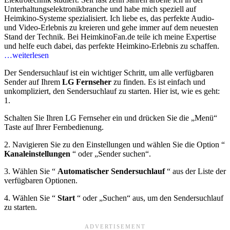
Unterhaltungselektronikbranche und habe mich speziell auf
Heimkino-Systeme spezialisiert. Ich liebe es, das perfekte Audio-
und Video-Erlebnis zu kreieren und gehe immer auf dem neuesten
Stand der Technik. Bei HeimkinoFan.de teile ich meine Expertise
und helfe euch dabei, das perfekte Heimkino-Erlebnis zu schaffen.
…weiterlesen
Der Sendersuchlauf ist ein wichtiger Schritt, um alle verfügbaren
Sender auf Ihrem
LG Fernseher
zu finden. Es ist einfach und
unkompliziert, den Sendersuchlauf zu starten. Hier ist, wie es geht:
1.
Schalten Sie Ihren LG Fernseher ein und drücken Sie die „Menü“
Taste auf Ihrer Fernbedienung.
2. Navigieren Sie zu den Einstellungen und wählen Sie die Option “
Kanaleinstellungen
“ oder „Sender suchen“.
3. Wählen Sie “
Automatischer Sendersuchlauf
“ aus der Liste der
verfügbaren Optionen.
4. Wählen Sie “
Start
“ oder „Suchen“ aus, um den Sendersuchlauf
zu starten.