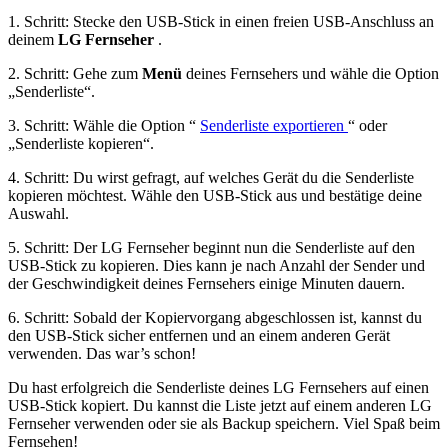
1. Schritt: Stecke den USB-Stick in einen freien USB-Anschluss an
deinem
LG Fernseher
.
2. Schritt: Gehe zum
Menü
deines Fernsehers und wähle die Option
„Senderliste“.
3. Schritt: Wähle die Option “
Senderliste exportieren
“ oder
„Senderliste kopieren“.
4. Schritt: Du wirst gefragt, auf welches Gerät du die Senderliste
kopieren möchtest. Wähle den USB-Stick aus und bestätige deine
Auswahl.
5. Schritt: Der LG Fernseher beginnt nun die Senderliste auf den
USB-Stick zu kopieren. Dies kann je nach Anzahl der Sender und
der Geschwindigkeit deines Fernsehers einige Minuten dauern.
6. Schritt: Sobald der Kopiervorgang abgeschlossen ist, kannst du
den USB-Stick sicher entfernen und an einem anderen Gerät
verwenden. Das war’s schon!
Du hast erfolgreich die Senderliste deines LG Fernsehers auf einen
USB-Stick kopiert. Du kannst die Liste jetzt auf einem anderen LG
Fernseher verwenden oder sie als Backup speichern. Viel Spaß beim
Fernsehen!