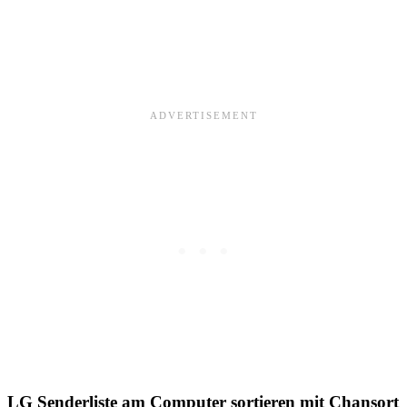
LG Senderliste am Computer sortieren mit Chansort