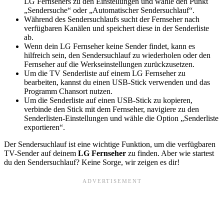
LG Fernsehers zu den Einstellungen und wähle den Punkt
„Sendersuche“ oder „Automatischer Sendersuchlauf“.
Während des Sendersuchlaufs sucht der Fernseher nach
verfügbaren Kanälen und speichert diese in der Senderliste
ab.
Wenn dein LG Fernseher keine Sender findet, kann es
hilfreich sein, den Sendersuchlauf zu wiederholen oder den
Fernseher auf die Werkseinstellungen zurückzusetzen.
Um die TV Senderliste auf einem LG Fernseher zu
bearbeiten, kannst du einen USB-Stick verwenden und das
Programm Chansort nutzen.
Um die Senderliste auf einen USB-Stick zu kopieren,
verbinde den Stick mit dem Fernseher, navigiere zu den
Senderlisten-Einstellungen und wähle die Option „Senderliste
exportieren“.
Der Sendersuchlauf ist eine wichtige Funktion, um die verfügbaren
TV-Sender auf deinem
LG Fernseher
zu finden. Aber wie startest
du den Sendersuchlauf? Keine Sorge, wir zeigen es dir!