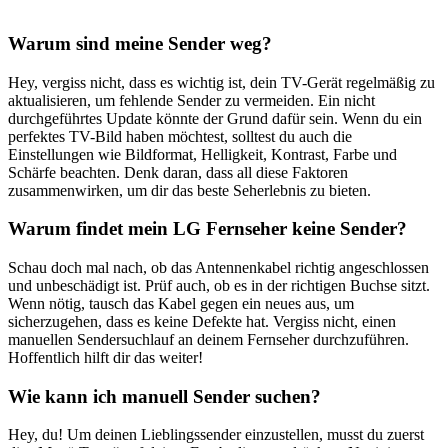
Warum sind meine Sender weg?
Hey, vergiss nicht, dass es wichtig ist, dein TV-Gerät regelmäßig zu
aktualisieren, um fehlende Sender zu vermeiden. Ein nicht
durchgeführtes Update könnte der Grund dafür sein. Wenn du ein
perfektes TV-Bild haben möchtest, solltest du auch die
Einstellungen wie Bildformat, Helligkeit, Kontrast, Farbe und
Schärfe beachten. Denk daran, dass all diese Faktoren
zusammenwirken, um dir das beste Seherlebnis zu bieten.
Warum findet mein LG Fernseher keine Sender?
Schau doch mal nach, ob das Antennenkabel richtig angeschlossen
und unbeschädigt ist. Prüf auch, ob es in der richtigen Buchse sitzt.
Wenn nötig, tausch das Kabel gegen ein neues aus, um
sicherzugehen, dass es keine Defekte hat. Vergiss nicht, einen
manuellen Sendersuchlauf an deinem Fernseher durchzuführen.
Hoffentlich hilft dir das weiter!
Wie kann ich manuell Sender suchen?
Hey, du! Um deinen Lieblingssender einzustellen, musst du zuerst