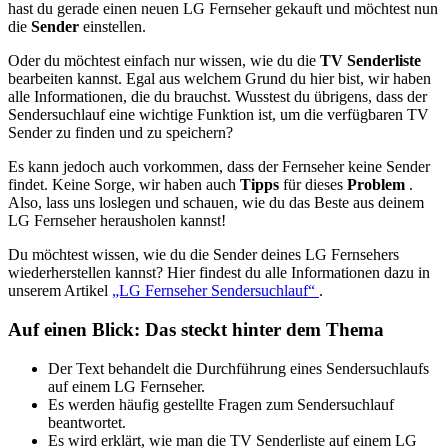
hast du gerade einen neuen LG Fernseher gekauft und möchtest nun
die
Sender
einstellen.
Oder du möchtest einfach nur wissen, wie du die
TV Senderliste
bearbeiten kannst. Egal aus welchem Grund du hier bist, wir haben
alle Informationen, die du brauchst. Wusstest du übrigens, dass der
Sendersuchlauf eine wichtige Funktion ist, um die verfügbaren TV
Sender zu finden und zu speichern?
Es kann jedoch auch vorkommen, dass der Fernseher keine Sender
findet. Keine Sorge, wir haben auch
Tipps
für dieses
Problem
.
Also, lass uns loslegen und schauen, wie du das Beste aus deinem
LG Fernseher herausholen kannst!
Du möchtest wissen, wie du die Sender deines LG Fernsehers
wiederherstellen kannst? Hier findest du alle Informationen dazu in
unserem Artikel
„LG Fernseher Sendersuchlauf“
.
Auf einen Blick: Das steckt hinter dem Thema
Der Text behandelt die Durchführung eines Sendersuchlaufs
auf einem LG Fernseher.
Es werden häufig gestellte Fragen zum Sendersuchlauf
beantwortet.
Es wird erklärt, wie man die TV Senderliste auf einem LG