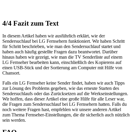
4/4
Fazit zum Text
In diesem Artikel haben wir ausführlich erklärt, wie der
Sendersuchlauf bei LG Fernsehern funktioniert. Wir haben Schritt
für Schritt beschrieben, wie man den Sendersuchlauf startet und
haben auch häufig gestellte Fragen dazu beantwortet. Darüber
hinaus haben wir gezeigt, wie man die TV Senderliste auf einem
LG Fernseher bearbeiten kann, einschließlich des Kopierens auf
einen USB-Stick und der Sortierung am Computer mit Hilfe von
Chansort.
Falls ein LG Fernseher keine Sender findet, haben wir auch Tipps
zur Lösung des Problems gegeben, wie das erneute Starten des
Sendersuchlaufs oder das Zurücksetzen auf die Werkseinstellungen.
Wir hoffen, dass dieser Artikel eine große Hilfe für alle Leser war,
die Fragen zum Sendersuchlauf bei LG Fernsehern hatten. Falls du
noch weitere Fragen hast, empfehlen wir unsere anderen Artikel
zum Thema Fernseher-Einstellungen, die dir sicherlich auch nützlich
sein werden.