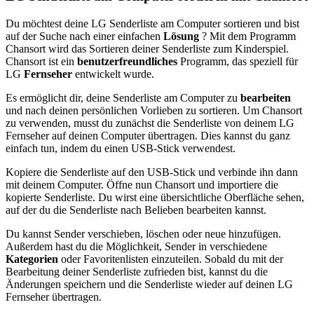
Du möchtest deine LG Senderliste am Computer sortieren und bist
auf der Suche nach einer einfachen
Lösung
? Mit dem Programm
Chansort wird das Sortieren deiner Senderliste zum Kinderspiel.
Chansort ist ein
benutzerfreundliches
Programm, das speziell für
LG
Fernseher
entwickelt wurde.
Es ermöglicht dir, deine Senderliste am Computer zu
bearbeiten
und nach deinen persönlichen Vorlieben zu sortieren. Um Chansort
zu verwenden, musst du zunächst die Senderliste von deinem LG
Fernseher auf deinen Computer übertragen. Dies kannst du ganz
einfach tun, indem du einen USB-Stick verwendest.
Kopiere die Senderliste auf den USB-Stick und verbinde ihn dann
mit deinem Computer. Öffne nun Chansort und importiere die
kopierte Senderliste. Du wirst eine übersichtliche Oberfläche sehen,
auf der du die Senderliste nach Belieben bearbeiten kannst.
Du kannst Sender verschieben, löschen oder neue hinzufügen.
Außerdem hast du die Möglichkeit, Sender in verschiedene
Kategorien
oder Favoritenlisten einzuteilen. Sobald du mit der
Bearbeitung deiner Senderliste zufrieden bist, kannst du die
Änderungen speichern und die Senderliste wieder auf deinen LG
Fernseher übertragen.