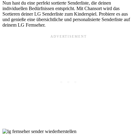
Nun hast du eine perfekt sortierte Senderliste, die deinen
individuellen Bedürfnissen entspricht. Mit Chansort wird das
Sortieren deiner LG Senderliste zum Kinderspiel. Probiere es aus
und genieße eine übersichtliche und personalisierte Senderliste auf
deinem LG Fernseher.