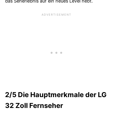
das Seherlebnis auf ein neues Level hebt.
2/5
Die Hauptmerkmale der LG
32 Zoll Fernseher