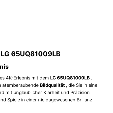
s LG 65UQ81009LB
nis
des 4K-Erlebnis mit dem
LG 65UQ81009LB
.
ine atemberaubende
Bildqualität
, die Sie in eine
rd mit unglaublicher Klarheit und Präzision
 und Spiele in einer nie dagewesenen Brillanz