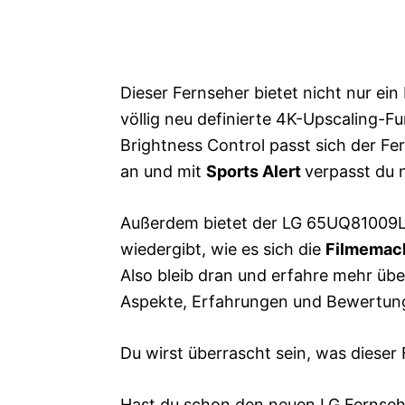
Dieser Fernseher bietet nicht nur ei
völlig neu definierte 4K-Upscaling-Fu
Brightness Control passt sich der 
an und mit
Sports Alert
verpasst du 
Außerdem bietet der LG 65UQ81009
wiedergibt, wie es sich die
Filmemac
Also bleib dran und erfahre mehr übe
Aspekte, Erfahrungen und Bewertung
Du wirst überrascht sein, was dieser 
Hast du schon den neuen LG Fernsehe