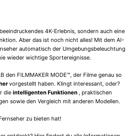
n beeindruckendes 4K-Erlebnis, sondern auch eine
nktion. Aber das ist noch nicht alles! Mit dem AI-
Fernseher automatisch der Umgebungsbeleuchtung
nie wieder wichtige Sportereignisse.
LB den FILMMAKER MODE™, der Filme genau so
her
vorgestellt haben. Klingt interessant, oder?
r die
intelligenten Funktionen
, praktischen
en sowie den Vergleich mit anderen Modellen.
Fernseher zu bieten hat!
r entdeckt? Hier findest du alle Informationen