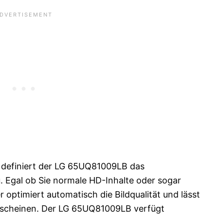
 definiert der LG 65UQ81009LB das
u. Egal ob Sie normale HD-Inhalte oder sogar
 optimiert automatisch die Bildqualität und lässt
erscheinen. Der LG 65UQ81009LB verfügt