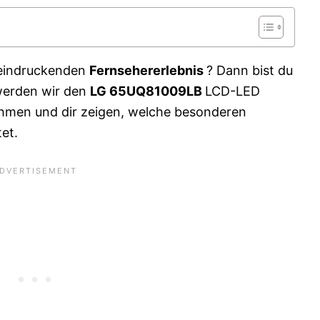
eeindruckenden
Fernsehererlebnis
? Dann bist du
 werden wir den
LG 65UQ81009LB
LCD-LED
ehmen und dir zeigen, welche besonderen
et.