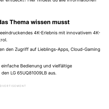
 das Thema wissen musst
eeindruckendes 4K-Erlebnis mit innovativem 4K-
rol.
hen den Zugriff auf Lieblings-Apps, Cloud-Gaming
 einfache Bedienung und vielfältige
n den LG 65UQ81009LB aus.