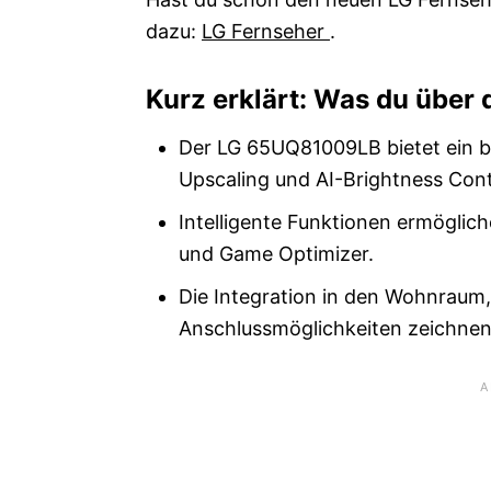
dazu:
LG Fernseher
.
Kurz erklärt: Was du über
Der LG 65UQ81009LB bietet ein b
Upscaling und AI-Brightness Cont
Intelligente Funktionen ermöglic
und Game Optimizer.
Die Integration in den Wohnraum,
Anschlussmöglichkeiten zeichne