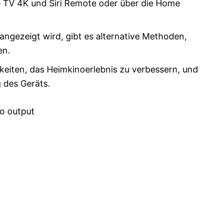
 TV 4K und Siri Remote oder über die Home
angezeigt wird, gibt es alternative Methoden,
en.
eiten, das Heimkinoerlebnis zu verbessern, und
 des Geräts.