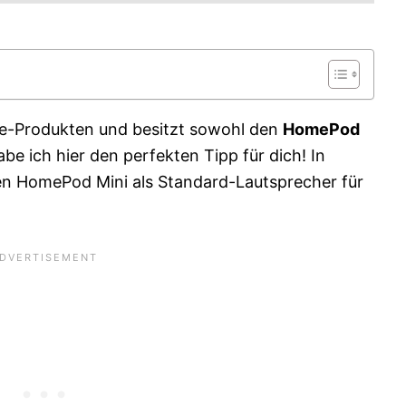
e-Produkten und besitzt sowohl den
HomePod
be ich hier den perfekten Tipp für dich! In
 den HomePod Mini als Standard-Lautsprecher für