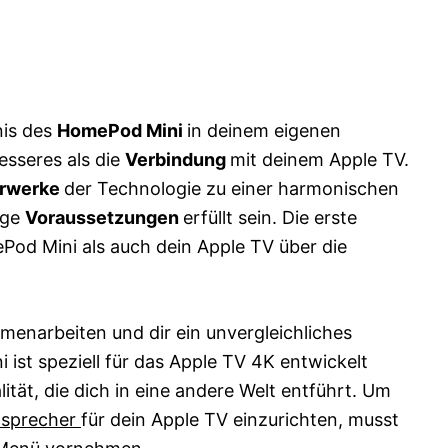
is des
HomePod Mini
in deinem eigenen
esseres als die
Verbindung
mit deinem Apple TV.
erwerke
der Technologie zu einer harmonischen
ige
Voraussetzungen
erfüllt sein. Die erste
Pod Mini als auch dein Apple TV über die
menarbeiten und dir ein unvergleichliches
 ist speziell für das Apple TV 4K entwickelt
tät, die dich in eine andere Welt entführt. Um
tsprecher
für dein Apple TV einzurichten, musst