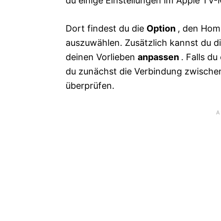
du einige Einstellungen im Apple T
Dort findest du die
Option
, den Hom
auszuwählen. Zusätzlich kannst du d
deinen Vorlieben
anpassen
. Falls du
du zunächst die Verbindung zwisch
überprüfen.