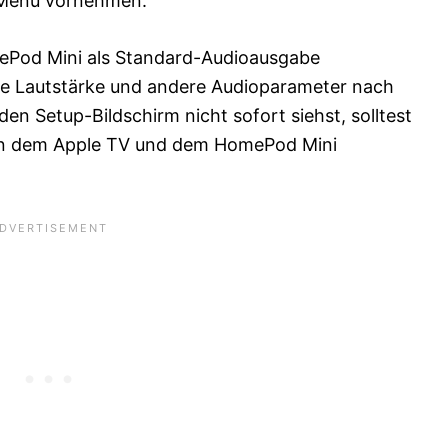
V-Menü vornehmen.
ePod Mini als Standard-Audioausgabe
ie Lautstärke und andere Audioparameter nach
 den Setup-Bildschirm nicht sofort siehst, solltest
en dem Apple TV und dem HomePod Mini