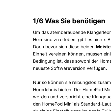
1/6
Was Sie benötigen
Um das atemberaubende Klangerlebn
Heimkino zu erleben, gibt es nichts B
Doch bevor sich diese beiden
Meist
Einheit vereinen können, müssen ein
Bedingung ist, dass sowohl der Home
neueste Softwareversion verfügen.
Nur so können sie reibungslos zusam
Hörerlebnis bieten. Der HomePod Mini
worden und verspricht eine Klangquali
den
HomePod Mini als Standard-Lau