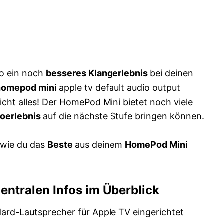
so ein noch
besseres Klangerlebnis
bei deinen
homepod mini
apple tv default audio output
icht alles! Der HomePod Mini bietet noch viele
oerlebnis
auf die nächste Stufe bringen können.
 wie du das
Beste
aus deinem
HomePod Mini
entralen Infos im Überblick
ard-Lautsprecher für Apple TV eingerichtet