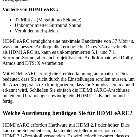
Vorteile von HDMI eARC:
37 Mbit / s (Megabit pro Sekunde)
Unkomprimierter Surround-Sound
Verbinden und spielen
HDMI eARC ermöglicht eine maximale Bandbreite von 37 Mbit / s,
was eine bessere Audioqualität ermöglicht. Da es 37-mal schneller
als HDMI ARC ist, kann es unkomprimierten 5.1- und 7.1-
Surround-Sound, aber auch objektbasierte Audioformate wie Dolby
Atmos und DTS: X verarbeiten.
Mit HDMI eARC erfolgt die Geräteerkennung automatisch. Dies
bedeutet, dass Sie nicht durch die Einstellungen scrollen müssen, um
Ihr Anzeigegerät so zu konfigurieren, dass Ihr Soundsystem manuell
erkannt wird. Schließen Sie einfach die HDMI eARC-Anschlüsse
mit einem Ultrahochgeschwindigkeits-HDMI 2.1-Kabel an und
fertig.
Welche Ausrüstung benötigen Sie für HDMI eARC?
HDMI eARC erfordert Hardware mit HDMI 2.1 oder höher. Dies
kann eine Seltenheit sein, da Gerätehersteller immer noch das
HDMI 2.1-Protokoll verwenden. Es wird jedoch erwartet, dass es