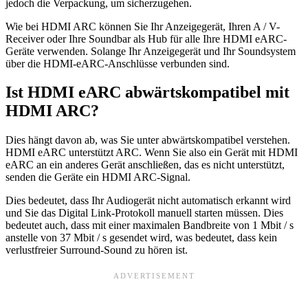
jedoch die Verpackung, um sicherzugehen.
Wie bei HDMI ARC können Sie Ihr Anzeigegerät, Ihren A / V-
Receiver oder Ihre Soundbar als Hub für alle Ihre HDMI eARC-
Geräte verwenden. Solange Ihr Anzeigegerät und Ihr Soundsystem
über die HDMI-eARC-Anschlüsse verbunden sind.
Ist HDMI eARC abwärtskompatibel mit
HDMI ARC?
Dies hängt davon ab, was Sie unter abwärtskompatibel verstehen.
HDMI eARC unterstützt ARC. Wenn Sie also ein Gerät mit HDMI
eARC an ein anderes Gerät anschließen, das es nicht unterstützt,
senden die Geräte ein HDMI ARC-Signal.
Dies bedeutet, dass Ihr Audiogerät nicht automatisch erkannt wird
und Sie das Digital Link-Protokoll manuell starten müssen. Dies
bedeutet auch, dass mit einer maximalen Bandbreite von 1 Mbit / s
anstelle von 37 Mbit / s gesendet wird, was bedeutet, dass kein
verlustfreier Surround-Sound zu hören ist.