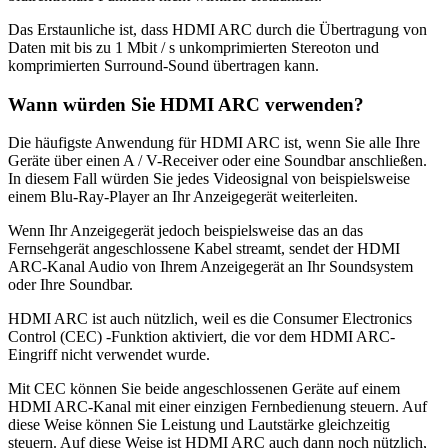
Das Erstaunliche ist, dass HDMI ARC durch die Übertragung von
Daten mit bis zu 1 Mbit / s unkomprimierten Stereoton und
komprimierten Surround-Sound übertragen kann.
Wann würden Sie HDMI ARC verwenden?
Die häufigste Anwendung für HDMI ARC ist, wenn Sie alle Ihre
Geräte über einen A / V-Receiver oder eine Soundbar anschließen.
In diesem Fall würden Sie jedes Videosignal von beispielsweise
einem Blu-Ray-Player an Ihr Anzeigegerät weiterleiten.
Wenn Ihr Anzeigegerät jedoch beispielsweise das an das
Fernsehgerät angeschlossene Kabel streamt, sendet der HDMI
ARC-Kanal Audio von Ihrem Anzeigegerät an Ihr Soundsystem
oder Ihre Soundbar.
HDMI ARC ist auch nützlich, weil es die Consumer Electronics
Control (CEC) -Funktion aktiviert, die vor dem HDMI ARC-
Eingriff nicht verwendet wurde.
Mit CEC können Sie beide angeschlossenen Geräte auf einem
HDMI ARC-Kanal mit einer einzigen Fernbedienung steuern. Auf
diese Weise können Sie Leistung und Lautstärke gleichzeitig
steuern. Auf diese Weise ist HDMI ARC auch dann noch nützlich,