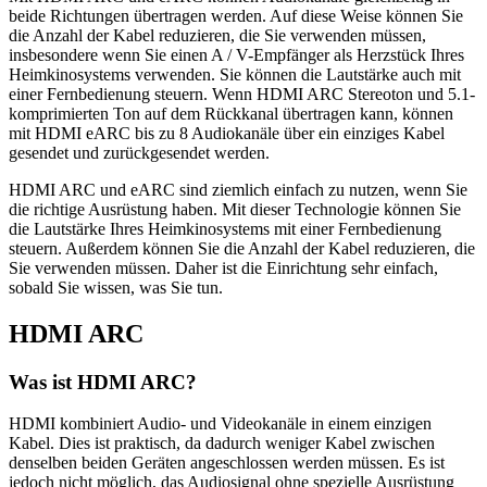
beide Richtungen übertragen werden. Auf diese Weise können Sie
die Anzahl der Kabel reduzieren, die Sie verwenden müssen,
insbesondere wenn Sie einen A / V-Empfänger als Herzstück Ihres
Heimkinosystems verwenden. Sie können die Lautstärke auch mit
einer Fernbedienung steuern. Wenn HDMI ARC Stereoton und 5.1-
komprimierten Ton auf dem Rückkanal übertragen kann, können
mit HDMI eARC bis zu 8 Audiokanäle über ein einziges Kabel
gesendet und zurückgesendet werden.
HDMI ARC und eARC sind ziemlich einfach zu nutzen, wenn Sie
die richtige Ausrüstung haben. Mit dieser Technologie können Sie
die Lautstärke Ihres Heimkinosystems mit einer Fernbedienung
steuern. Außerdem können Sie die Anzahl der Kabel reduzieren, die
Sie verwenden müssen. Daher ist die Einrichtung sehr einfach,
sobald Sie wissen, was Sie tun.
HDMI ARC
Was ist HDMI ARC?
HDMI kombiniert Audio- und Videokanäle in einem einzigen
Kabel. Dies ist praktisch, da dadurch weniger Kabel zwischen
denselben beiden Geräten angeschlossen werden müssen. Es ist
jedoch nicht möglich, das Audiosignal ohne spezielle Ausrüstung