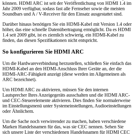
können. HDMI ARC ist seit der Veröffentlichung von HDMI 1.4 im
Jahr 2009 verfügbar, sodass fast alle Fernseher sowie die meisten
Soundbars und A / V-Receiver für den Einsatz ausgestattet sind.
Darüber hinaus benötigen Sie ein HDMI-Kabel mit Version 1.4 oder
höher, das eine schnelle Datenübertragung ermöglicht. Da es HDMI
1.4 seit 2009 gibt, ist es ziemlich schwierig, ein HDMI-Kabel zu
finden, das diesen Spezifikationen nicht entspricht.
So konfigurieren Sie HDMI ARC
Um die Hardwareverbindung herzustellen, schließen Sie einfach das
HDMI-Kabel an den HDMI-Anschluss Ihrer Geräte an, der die
HDMI-ARC-Fähigkeit anzeigt (diese werden im Allgemeinen als
ARC bezeichnet).
Um HDMI ARC zu aktivieren, müssen Sie den internen
Lautsprecher Ihres Anzeigegeräts ausschalten und die HDMI ARC-
und CEC-Steuerelemente aktivieren. Dies finden Sie normalerweise
im Einstellungsmenü unter Systemeinstellungen, Audioeinstellungen
oder Ähnlichem.
Um die Sache noch verwirrender zu machen, haben verschiedene
Marken Handelsnamen für das, was sie CEC nennen. Sehen Sie
sich unsere Liste der verschiedenen Handelsnamen für HDMI CEC