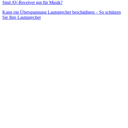
Beitragsnavigation
Sind AV-Receiver gut für Musik?
Kann ein Überspannung Lautsprecher beschädigen – So schützen
Sie Ihre Lautsprecher