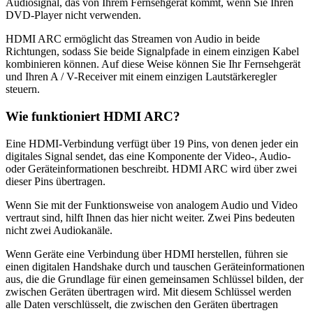
Audiosignal, das von Ihrem Fernsehgerät kommt, wenn Sie Ihren
DVD-Player nicht verwenden.
HDMI ARC ermöglicht das Streamen von Audio in beide
Richtungen, sodass Sie beide Signalpfade in einem einzigen Kabel
kombinieren können. Auf diese Weise können Sie Ihr Fernsehgerät
und Ihren A / V-Receiver mit einem einzigen Lautstärkeregler
steuern.
Wie funktioniert HDMI ARC?
Eine HDMI-Verbindung verfügt über 19 Pins, von denen jeder ein
digitales Signal sendet, das eine Komponente der Video-, Audio-
oder Geräteinformationen beschreibt. HDMI ARC wird über zwei
dieser Pins übertragen.
Wenn Sie mit der Funktionsweise von analogem Audio und Video
vertraut sind, hilft Ihnen das hier nicht weiter. Zwei Pins bedeuten
nicht zwei Audiokanäle.
Wenn Geräte eine Verbindung über HDMI herstellen, führen sie
einen digitalen Handshake durch und tauschen Geräteinformationen
aus, die die Grundlage für einen gemeinsamen Schlüssel bilden, der
zwischen Geräten übertragen wird. Mit diesem Schlüssel werden
alle Daten verschlüsselt, die zwischen den Geräten übertragen