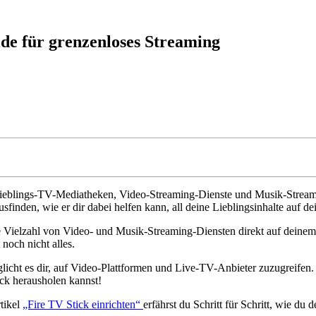
de für grenzenloses Streaming
Lieblings-TV-Mediatheken, Video-Streaming-Dienste und Musik-Streamin
sfinden, wie er dir dabei helfen kann, all deine Lieblingsinhalte auf 
 eine Vielzahl von Video- und Musik-Streaming-Diensten direkt auf dein
noch nicht alles.
cht es dir, auf Video-Plattformen und Live-TV-Anbieter zuzugreifen. E
ick herausholen kannst!
rtikel
„Fire TV Stick einrichten“
erfährst du Schritt für Schritt, wie du