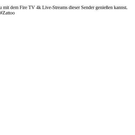
u mit dem Fire TV 4k Live-Streams dieser Sender genießen kannst.
 #Zattoo