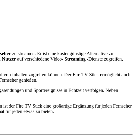
seher
zu streamen. Er ist eine kostengünstige Alternative zu
n
Nutzer
auf verschiedene Video-
Streaming
-Dienste zugreifen,
 von Inhalten zugreifen können. Der Fire TV Stick ermöglicht auch
Fernseher genießen.
ngssendungen und Sportereignisse in Echtzeit verfolgen. Neben
ist der Fire TV Stick eine großartige Ergänzung für jeden Fernseher
t für jeden etwas zu bieten.