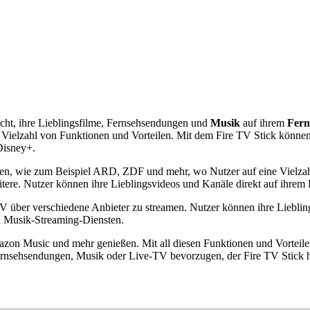
licht, ihre Lieblingsfilme, Fernsehsendungen und
Musik
auf ihrem
Fern
ne Vielzahl von Funktionen und Vorteilen. Mit dem Fire TV Stick könne
Disney+.
n, wie zum Beispiel ARD, ZDF und mehr, wo Nutzer auf eine Vielzahl
tere. Nutzer können ihre Lieblingsvideos und Kanäle direkt auf ihrem 
TV über verschiedene Anbieter zu streamen. Nutzer können ihre Liebli
n Musik-Streaming-Diensten.
zon Music und mehr genießen. Mit all diesen Funktionen und Vorteilen 
ernsehsendungen, Musik oder Live-TV bevorzugen, der Fire TV Stick ha