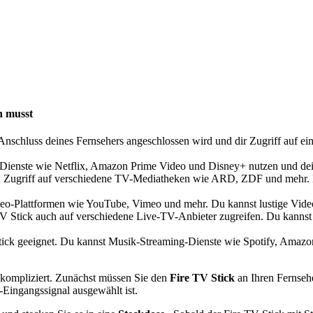
n musst
-Anschluss deines Fernsehers angeschlossen wird und dir Zugriff auf 
ienste wie Netflix, Amazon Prime Video und Disney+ nutzen und deine
h Zugriff auf verschiedene TV-Mediatheken wie ARD, ZDF und mehr. D
deo-Plattformen wie YouTube, Vimeo und mehr. Du kannst lustige Videos
Stick auch auf verschiedene Live-TV-Anbieter zugreifen. Du kannst d
 Stick geeignet. Du kannst Musik-Streaming-Dienste wie Spotify, Ama
unkompliziert. Zunächst müssen Sie den
Fire TV Stick
an Ihren Fernseh
I-Eingangssignal ausgewählt ist.