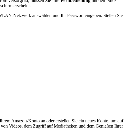
trom versorgt ist, müssen Sie Ihre
Fernbedienung
mit dem Stick
schirm erscheint.
r WLAN-Netzwerk auswählen und Ihr Passwort eingeben. Stellen Sie
 Ihrem Amazon-Konto an oder erstellen Sie ein neues Konto, um auf
ng von Videos, dem Zugriff auf Mediatheken und dem Genießen Ihrer