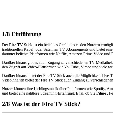
1/8
Einführung
Der
Fire TV Stick
ist ein beliebtes Gerät, das es den Nutzern ermög
traditionellen Kabel- oder Satelliten-TV-Abonnements und bietet ei
darunter beliebte Plattformen wie Netflix, Amazon Prime Video und 
Darüber hinaus gibt es auch Zugang zu verschiedenen TV-Mediatheke
den Zugriff auf Video-Plattformen wie YouTube, Vimeo und viele wei
Darüber hinaus bietet der Fire TV Stick auch die Möglichkeit, Live-
Videoinhalten bietet der Fire TV Stick auch Zugang zu verschiedene
Nutzer können ihre Lieblingsmusik über Plattformen wie Spotify, Ama
und bietet eine nahtlose Streaming-Erfahrung. Egal, ob Sie
Filme
, F
2/8
Was ist der Fire TV Stick?