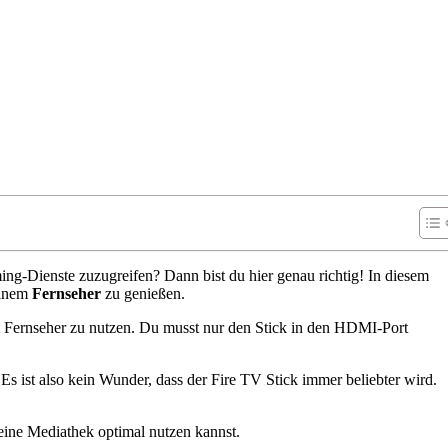
g-Dienste zuzugreifen? Dann bist du hier genau richtig! In diesem
deinem
Fernseher
zu genießen.
em Fernseher zu nutzen. Du musst nur den Stick in den HDMI-Port
s ist also kein Wunder, dass der Fire TV Stick immer beliebter wird.
 deine Mediathek optimal nutzen kannst.