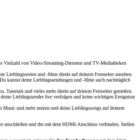
eine Vielzahl von Video-Streaming-Diensten und TV-Mediatheken
 Lieblingsserien und -filme direkt auf deinem Fernseher ansehen.
u kannst deine Lieblingssendungen und -filme auch nachträglich
, Tutorials und vieles mehr direkt auf deinem Fernseher genießen.
eine Lieblingssender live verfolgen und keine wichtigen Ereignisse
zon Music und mehr nutzen und deine Lieblingssongs auf deinem
er anschließen und ihn mit dem HDMI-Anschluss verbinden. Stellen