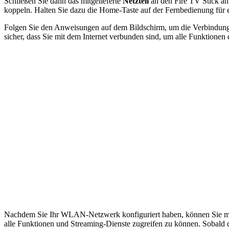
Schließen Sie dann das mitgelieferte
Netzteil
an den Fire TV Stick an
koppeln. Halten Sie dazu die Home-Taste auf der Fernbedienung für
Folgen Sie den Anweisungen auf dem Bildschirm, um die Verbindung 
sicher, dass Sie mit dem Internet verbunden sind, um alle Funktionen
Nachdem Sie Ihr WLAN-Netzwerk konfiguriert haben, können Sie mit d
alle Funktionen und Streaming-Dienste zugreifen zu können. Sobald 