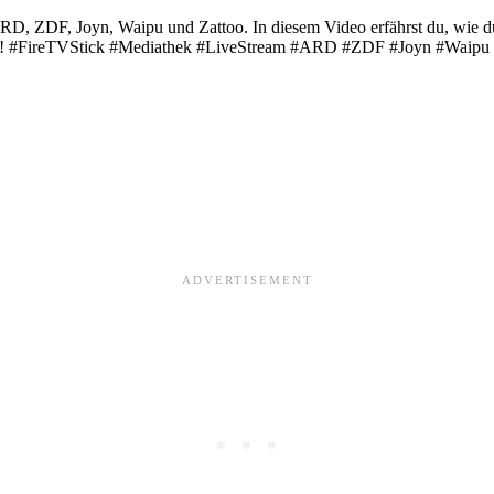
ARD, ZDF, Joyn, Waipu und Zattoo. In diesem Video erfährst du, wie d
stern! #FireTVStick #Mediathek #LiveStream #ARD #ZDF #Joyn #Waipu