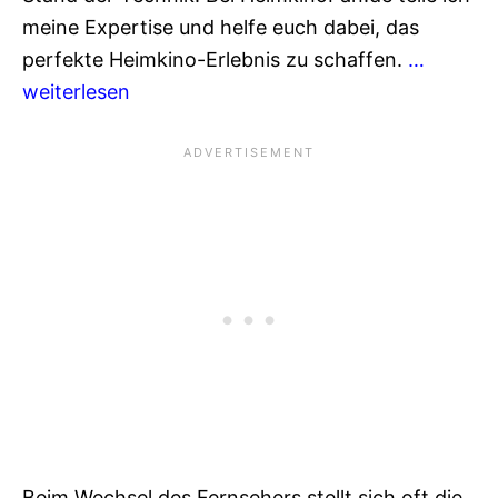
meine Expertise und helfe euch dabei, das
perfekte Heimkino-Erlebnis zu schaffen.
…
weiterlesen
Beim Wechsel des Fernsehers stellt sich oft die