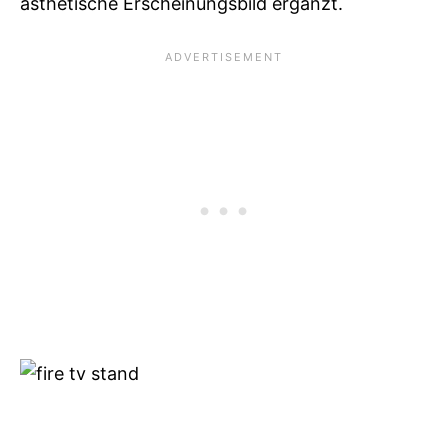
ästhetische Erscheinungsbild ergänzt.