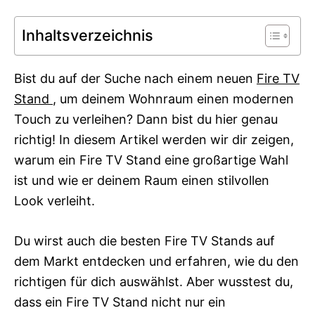
g
o
o
n
Inhaltsverzeichnis
r
i
e
s
Bist du auf der Suche nach einem neuen
Fire TV
Stand
, um deinem Wohnraum einen modernen
Touch zu verleihen? Dann bist du hier genau
richtig! In diesem Artikel werden wir dir zeigen,
warum ein Fire TV Stand eine großartige Wahl
ist und wie er deinem Raum einen stilvollen
Look verleiht.
Du wirst auch die besten Fire TV Stands auf
dem Markt entdecken und erfahren, wie du den
richtigen für dich auswählst. Aber wusstest du,
dass ein Fire TV Stand nicht nur ein