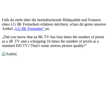
Falls du mehr über die beeindruckende Bildqualität und Features
eines LG 8K Fernsehers erfahren möchtest, schau dir gerne unseren
Artikel
„LG 8K Fernseher“
an.
„Did you know that an 8K TV has four times the number of pixels
as a 4K TV and a whopping 16 times the number of pixels as a
standard HD TV? That’s some serious picture quality!“