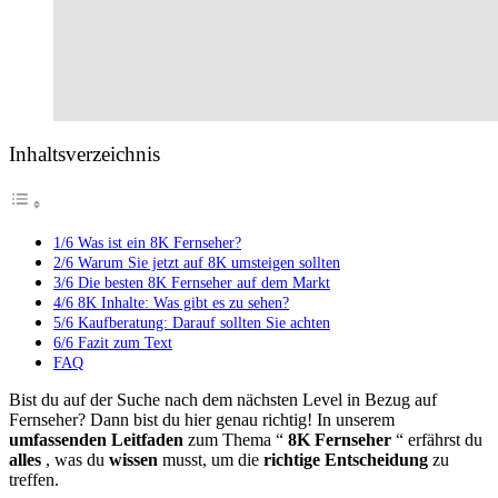
Inhaltsverzeichnis
1/6 Was ist ein 8K Fernseher?
2/6 Warum Sie jetzt auf 8K umsteigen sollten
3/6 Die besten 8K Fernseher auf dem Markt
4/6 8K Inhalte: Was gibt es zu sehen?
5/6 Kaufberatung: Darauf sollten Sie achten
6/6 Fazit zum Text
FAQ
Bist du auf der Suche nach dem nächsten Level in Bezug auf
Fernseher? Dann bist du hier genau richtig! In unserem
umfassenden Leitfaden
zum Thema “
8K Fernseher
“ erfährst du
alles
, was du
wissen
musst, um die
richtige Entscheidung
zu
treffen.