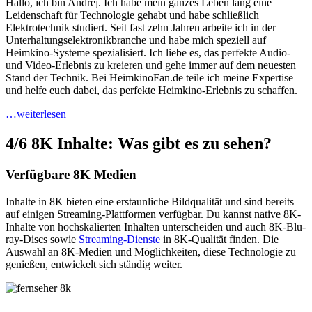
Hallo, ich bin Andrej. Ich habe mein ganzes Leben lang eine
Leidenschaft für Technologie gehabt und habe schließlich
Elektrotechnik studiert. Seit fast zehn Jahren arbeite ich in der
Unterhaltungselektronikbranche und habe mich speziell auf
Heimkino-Systeme spezialisiert. Ich liebe es, das perfekte Audio-
und Video-Erlebnis zu kreieren und gehe immer auf dem neuesten
Stand der Technik. Bei HeimkinoFan.de teile ich meine Expertise
und helfe euch dabei, das perfekte Heimkino-Erlebnis zu schaffen.
…weiterlesen
4/6
8K Inhalte: Was gibt es zu sehen?
Verfügbare 8K Medien
Inhalte in 8K bieten eine erstaunliche Bildqualität und sind bereits
auf einigen Streaming-Plattformen verfügbar. Du kannst native 8K-
Inhalte von hochskalierten Inhalten unterscheiden und auch 8K-Blu-
ray-Discs sowie
Streaming-Dienste
in 8K-Qualität finden. Die
Auswahl an 8K-Medien und Möglichkeiten, diese Technologie zu
genießen, entwickelt sich ständig weiter.