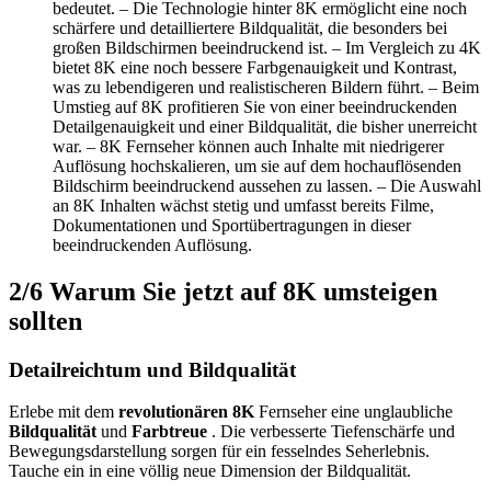
bedeutet. – Die Technologie hinter 8K ermöglicht eine noch
schärfere und detailliertere Bildqualität, die besonders bei
großen Bildschirmen beeindruckend ist. – Im Vergleich zu 4K
bietet 8K eine noch bessere Farbgenauigkeit und Kontrast,
was zu lebendigeren und realistischeren Bildern führt. – Beim
Umstieg auf 8K profitieren Sie von einer beeindruckenden
Detailgenauigkeit und einer Bildqualität, die bisher unerreicht
war. – 8K Fernseher können auch Inhalte mit niedrigerer
Auflösung hochskalieren, um sie auf dem hochauflösenden
Bildschirm beeindruckend aussehen zu lassen. – Die Auswahl
an 8K Inhalten wächst stetig und umfasst bereits Filme,
Dokumentationen und Sportübertragungen in dieser
beeindruckenden Auflösung.
2/6
Warum Sie jetzt auf 8K umsteigen
sollten
Detailreichtum und Bildqualität
Erlebe mit dem
revolutionären
8K
Fernseher eine unglaubliche
Bildqualität
und
Farbtreue
. Die verbesserte Tiefenschärfe und
Bewegungsdarstellung sorgen für ein fesselndes Seherlebnis.
Tauche ein in eine völlig neue Dimension der Bildqualität.