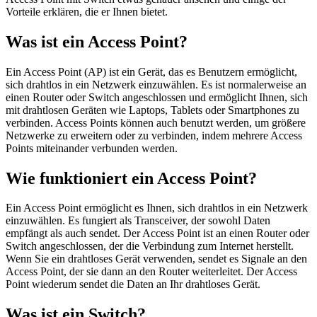
Vorteile erklären, die er Ihnen bietet.
Was ist ein Access Point?
Ein Access Point (AP) ist ein Gerät, das es Benutzern ermöglicht,
sich drahtlos in ein Netzwerk einzuwählen. Es ist normalerweise an
einen Router oder Switch angeschlossen und ermöglicht Ihnen, sich
mit drahtlosen Geräten wie Laptops, Tablets oder Smartphones zu
verbinden. Access Points können auch benutzt werden, um größere
Netzwerke zu erweitern oder zu verbinden, indem mehrere Access
Points miteinander verbunden werden.
Wie funktioniert ein Access Point?
Ein Access Point ermöglicht es Ihnen, sich drahtlos in ein Netzwerk
einzuwählen. Es fungiert als Transceiver, der sowohl Daten
empfängt als auch sendet. Der Access Point ist an einen Router oder
Switch angeschlossen, der die Verbindung zum Internet herstellt.
Wenn Sie ein drahtloses Gerät verwenden, sendet es Signale an den
Access Point, der sie dann an den Router weiterleitet. Der Access
Point wiederum sendet die Daten an Ihr drahtloses Gerät.
Was ist ein Switch?