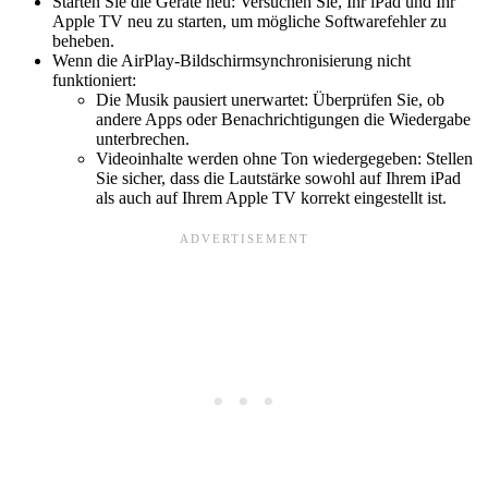
Starten Sie die Geräte neu: Versuchen Sie, Ihr iPad und Ihr
Apple TV neu zu starten, um mögliche Softwarefehler zu
beheben.
Wenn die AirPlay-Bildschirmsynchronisierung nicht
funktioniert:
Die Musik pausiert unerwartet: Überprüfen Sie, ob
andere Apps oder Benachrichtigungen die Wiedergabe
unterbrechen.
Videoinhalte werden ohne Ton wiedergegeben: Stellen
Sie sicher, dass die Lautstärke sowohl auf Ihrem iPad
als auch auf Ihrem Apple TV korrekt eingestellt ist.