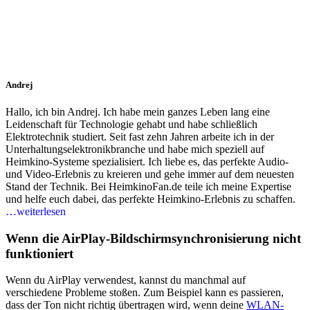
Andrej
Hallo, ich bin Andrej. Ich habe mein ganzes Leben lang eine
Leidenschaft für Technologie gehabt und habe schließlich
Elektrotechnik studiert. Seit fast zehn Jahren arbeite ich in der
Unterhaltungselektronikbranche und habe mich speziell auf
Heimkino-Systeme spezialisiert. Ich liebe es, das perfekte Audio-
und Video-Erlebnis zu kreieren und gehe immer auf dem neuesten
Stand der Technik. Bei HeimkinoFan.de teile ich meine Expertise
und helfe euch dabei, das perfekte Heimkino-Erlebnis zu schaffen.
…weiterlesen
Wenn die AirPlay-Bildschirmsynchronisierung nicht
funktioniert
Wenn du AirPlay verwendest, kannst du manchmal auf
verschiedene Probleme stoßen. Zum Beispiel kann es passieren,
dass der Ton nicht richtig übertragen wird, wenn deine
WLAN-