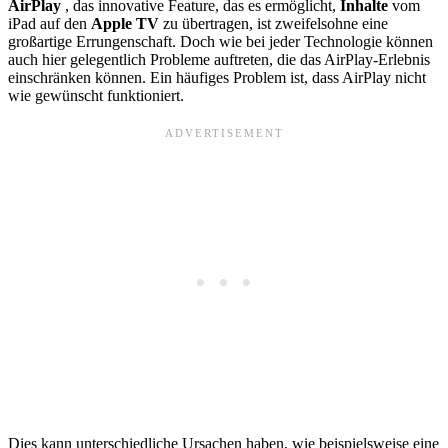
AirPlay
, das innovative Feature, das es ermöglicht,
Inhalte
vom
iPad auf den
Apple TV
zu übertragen, ist zweifelsohne eine
großartige Errungenschaft. Doch wie bei jeder Technologie können
auch hier gelegentlich Probleme auftreten, die das AirPlay-Erlebnis
einschränken können. Ein häufiges Problem ist, dass AirPlay nicht
wie gewünscht funktioniert.
Dies kann unterschiedliche Ursachen haben, wie beispielsweise eine