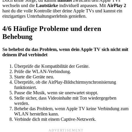
Doch keine Sorge, du kannst
nahtlos
zwischen den Apple TVs
wechseln und die
Lautstärke
individuell anpassen. Mit
AirPlay 2
hast du die volle Kontrolle über deine Apple TVs und kannst ein
einzigartiges Unterhaltungserlebnis genießen.
4/6
Häufige Probleme und deren
Behebung
So behebst du das Problem, wenn dein Apple TV sich nicht mit
deinem iPad verbindet
Überprüfe die Kompatibilität der Geräte.
Prüfe die WLAN-Verbindung.
Starte die Geräte neu.
Überprüfe, ob die AirPlay-Bildschirmsynchronisierung
funktioniert.
Pause die Musik, wenn sie unerwartet stoppt.
Stelle sicher, dass Videoinhalte mit Ton wiedergegeben
werden.
Behebe das Problem, wenn Apple TV keine Verbindung zum
WLAN herstellen kann.
Verbinde dich mit einem Captive-Netzwerk.