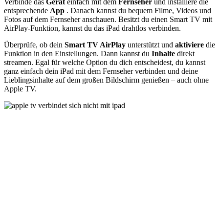
Verbinde das
Gerät
einfach mit dem
Fernseher
und installiere die
entsprechende
App
. Danach kannst du bequem Filme, Videos und
Fotos auf dem Fernseher anschauen. Besitzt du einen Smart TV mit
AirPlay-Funktion, kannst du das iPad drahtlos verbinden.
Überprüfe, ob dein
Smart TV
AirPlay
unterstützt und
aktiviere
die
Funktion in den Einstellungen. Dann kannst du
Inhalte
direkt
streamen. Egal für welche Option du dich entscheidest, du kannst
ganz einfach dein iPad mit dem Fernseher verbinden und deine
Lieblingsinhalte auf dem großen Bildschirm genießen – auch ohne
Apple TV.