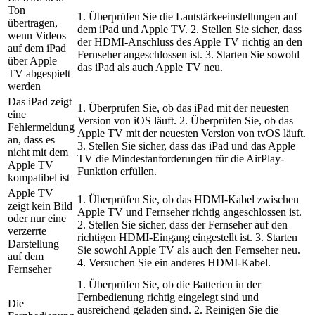
Ton
1. Überprüfen Sie die Lautstärkeeinstellungen auf
übertragen,
dem iPad und Apple TV. 2. Stellen Sie sicher, dass
wenn Videos
der HDMI-Anschluss des Apple TV richtig an den
auf dem iPad
Fernseher angeschlossen ist. 3. Starten Sie sowohl
über Apple
das iPad als auch Apple TV neu.
TV abgespielt
werden
Das iPad zeigt
1. Überprüfen Sie, ob das iPad mit der neuesten
eine
Version von iOS läuft. 2. Überprüfen Sie, ob das
Fehlermeldung
Apple TV mit der neuesten Version von tvOS läuft.
an, dass es
3. Stellen Sie sicher, dass das iPad und das Apple
nicht mit dem
TV die Mindestanforderungen für die AirPlay-
Apple TV
Funktion erfüllen.
kompatibel ist
Apple TV
1. Überprüfen Sie, ob das HDMI-Kabel zwischen
zeigt kein Bild
Apple TV und Fernseher richtig angeschlossen ist.
oder nur eine
2. Stellen Sie sicher, dass der Fernseher auf den
verzerrte
richtigen HDMI-Eingang eingestellt ist. 3. Starten
Darstellung
Sie sowohl Apple TV als auch den Fernseher neu.
auf dem
4. Versuchen Sie ein anderes HDMI-Kabel.
Fernseher
1. Überprüfen Sie, ob die Batterien in der
Fernbedienung richtig eingelegt sind und
Die
ausreichend geladen sind. 2. Reinigen Sie die