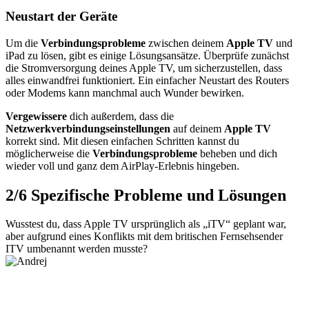
Neustart der Geräte
Um die
Verbindungsprobleme
zwischen deinem
Apple TV
und
iPad zu lösen, gibt es einige Lösungsansätze. Überprüfe zunächst
die Stromversorgung deines Apple TV, um sicherzustellen, dass
alles einwandfrei funktioniert. Ein einfacher Neustart des Routers
oder Modems kann manchmal auch Wunder bewirken.
Vergewissere
dich außerdem, dass die
Netzwerkverbindungseinstellungen
auf deinem
Apple TV
korrekt sind. Mit diesen einfachen Schritten kannst du
möglicherweise die
Verbindungsprobleme
beheben und dich
wieder voll und ganz dem AirPlay-Erlebnis hingeben.
2/6
Spezifische Probleme und Lösungen
Wusstest du, dass Apple TV ursprünglich als „iTV“ geplant war,
aber aufgrund eines Konflikts mit dem britischen Fernsehsender
ITV umbenannt werden musste?