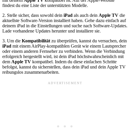
mit deinem
Apple TV
kompatibel ist. Auf der Apple-Website
findest du eine Liste der unterstützten Modelle.
2. Stelle sicher, dass sowohl dein
iPad
als auch dein
Apple TV
die
aktuellste Software-Version installiert haben. Gehe dazu einfach auf
deinem iPad in die Einstellungen und suche nach Software-Updates.
Lade vorhandene Updates herunter und installiere sie.
3. Um die
Kompatibilität
zu überprüfen, kannst du versuchen, dein
iPad
mit einem AirPlay-kompatiblen Gerät wie einem Lautsprecher
oder einem anderen Fernseher zu verbinden. Wenn die Verbindung
erfolgreich hergestellt wird, ist dein iPad höchstwahrscheinlich mit
dem
Apple TV
kompatibel. Indem du diese einfachen Schritte
befolgst, kannst du sicherstellen, dass dein iPad und dein Apple TV
reibungslos zusammenarbeiten.