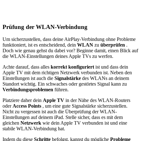
Prüfung der WLAN-Verbindung
Um sicherzustellen, dass deine AirPlay-Verbindung ohne Probleme
funktioniert, ist es entscheidend, dein
WLAN
zu
überprüfen
.
Doch wie genau gehst du dabei vor? Beginne damit, einen Blick auf
die WLAN-Einstellungen deines Apple TVs zu werfen.
Achte darauf, dass alles
korrekt konfiguriert
ist und dass dein
Apple TV mit dem richtigen Netzwerk verbunden ist. Neben den
Einstellungen ist auch die
Signalstärke
des WLANs an deinem
Standort wichtig. Ein schwaches oder gestörtes Signal kann zu
Verbindungsproblemen
führen.
Platziere daher dein
Apple TV
in der Nähe des WLAN-Routers
oder
Access Points
, um eine gute Signalstärke sicherzustellen.
Nicht zu vergessen ist auch die Überprüfung der WLAN-
Einstellungen auf deinem iPad. Stelle sicher, dass es mit dem
gleichen
Netzwerk
wie dein Apple TV verbunden ist und eine
stabile WLAN-Verbindung hat.
Indem du diese
Schritte
befolgst, kannst du mögliche
Probleme