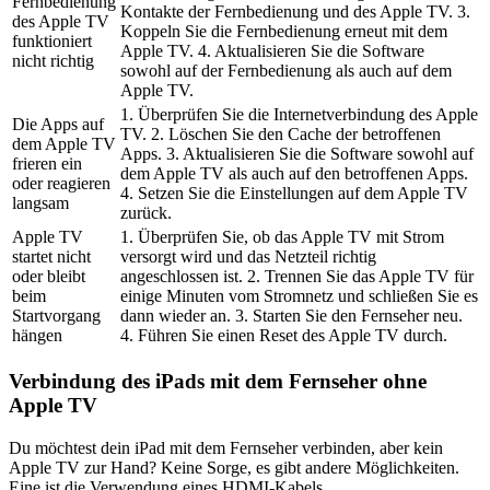
Fernbedienung
Kontakte der Fernbedienung und des Apple TV. 3.
des Apple TV
Koppeln Sie die Fernbedienung erneut mit dem
funktioniert
Apple TV. 4. Aktualisieren Sie die Software
nicht richtig
sowohl auf der Fernbedienung als auch auf dem
Apple TV.
1. Überprüfen Sie die Internetverbindung des Apple
Die Apps auf
TV. 2. Löschen Sie den Cache der betroffenen
dem Apple TV
Apps. 3. Aktualisieren Sie die Software sowohl auf
frieren ein
dem Apple TV als auch auf den betroffenen Apps.
oder reagieren
4. Setzen Sie die Einstellungen auf dem Apple TV
langsam
zurück.
Apple TV
1. Überprüfen Sie, ob das Apple TV mit Strom
startet nicht
versorgt wird und das Netzteil richtig
oder bleibt
angeschlossen ist. 2. Trennen Sie das Apple TV für
beim
einige Minuten vom Stromnetz und schließen Sie es
Startvorgang
dann wieder an. 3. Starten Sie den Fernseher neu.
hängen
4. Führen Sie einen Reset des Apple TV durch.
Verbindung des iPads mit dem Fernseher ohne
Apple TV
Du möchtest dein iPad mit dem Fernseher verbinden, aber kein
Apple TV zur Hand? Keine Sorge, es gibt andere Möglichkeiten.
Eine ist die Verwendung eines HDMI-Kabels.