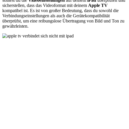
solltest du die
Videoeinstellungen
auf deinem
iPad
überprüfen und
sicherstellen, dass das Videoformat mit deinem
Apple TV
kompatibel ist. Es ist von großer Bedeutung, dass du sowohl die
Verbindungseinstellungen als auch die Gerätekompatibilität
überprüfst, um eine reibungslose Übertragung von Bild und Ton zu
gewährleisten.