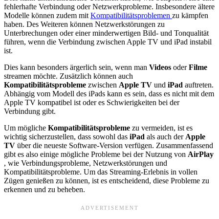
fehlerhafte Verbindung oder Netzwerkprobleme. Insbesondere ältere
Modelle können zudem mit
Kompatibilitätsproblemen
zu kämpfen
haben. Des Weiteren können Netzwerkstörungen zu
Unterbrechungen oder einer minderwertigen Bild- und Tonqualität
führen, wenn die Verbindung zwischen Apple TV und iPad instabil
ist.
Dies kann besonders ärgerlich sein, wenn man
Videos
oder
Filme
streamen möchte. Zusätzlich können auch
Kompatibilitätsprobleme
zwischen
Apple TV
und
iPad
auftreten.
Abhängig vom Modell des iPads kann es sein, dass es nicht mit dem
Apple TV kompatibel ist oder es Schwierigkeiten bei der
Verbindung gibt.
Um mögliche
Kompatibilitätsprobleme
zu vermeiden, ist es
wichtig sicherzustellen, dass sowohl das
iPad
als auch der
Apple
TV
über die neueste Software-Version verfügen. Zusammenfassend
gibt es also einige mögliche Probleme bei der Nutzung von
AirPlay
, wie Verbindungsprobleme, Netzwerkstörungen und
Kompatibilitätsprobleme. Um das Streaming-Erlebnis in vollen
Zügen genießen zu können, ist es entscheidend, diese Probleme zu
erkennen und zu beheben.