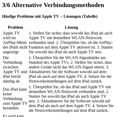
3/6
Alternative Verbindungsmethoden
Häufige Probleme mit Apple TV – Lösungen (Tabelle)
Problem
Lösung
Apple TV
1. Stellen Sie sicher, dass sowohl das iPad als auch
wird im
Apple TV mit demselben WLAN-Netzwerk
AirPlay-Menü
verbunden sind. 2. Überprüfen Sie, ob die AirPlay-
des iPads nicht
Funktion auf dem Apple TV aktiviert ist. 3. Starten
angezeigt
Sie sowohl das iPad als auch Apple TV neu.
Die
1. Überprüfen Sie die WLAN-Signalstärke am
Verbindung
Standort des Apple TVs. 2. Stellen Sie sicher, dass
zwischen
andere Geräte nicht das WLAN-Signal stören. 3.
Apple TV und
Aktualisieren Sie die Software sowohl auf dem
iPad bricht
iPad als auch auf dem Apple TV. 4. Setzen Sie die
ständig ab
Netzwerkeinstellungen auf dem iPad zurück.
1. Überprüfen Sie, ob das iPad und Apple TV mit
Das iPad kann
demselben WLAN-Netzwerk verbunden sind. 2.
keine
Starten Sie sowohl das iPad als auch Apple TV
Verbindung
neu. 3. Aktualisieren Sie die Software sowohl auf
zum Apple TV
dem iPad als auch auf dem Apple TV. 4. Setzen Sie
herstellen
die Netzwerkeinstellungen auf dem iPad zurück.
Es wird kein