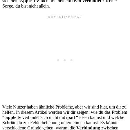
sich dein
Apple TV
nicht mit deinem
iPad
verbindet
? Keine
Sorge, du bist nicht allein.
Viele Nutzer haben ähnliche Probleme, aber wir sind hier, um dir zu
helfen. In diesem Artikel werden wir dir zeigen, wie du das Problem
“
apple tv
verbindet sich nicht mit
ipad
“ lösen kannst und welche
Schritte du zur Fehlerbehebung unternehmen kannst. Es könnte
verschiedene Gründe geben, warum die
Verbindung
zwischen