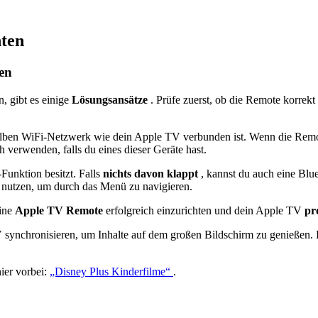
hten
en
, gibt es einige
Lösungsansätze
. Prüfe zuerst, ob die Remote korrekt
mselben WiFi-Netzwerk wie dein Apple TV verbunden ist. Wenn die Remot
verwenden, falls du eines dieser Geräte hast.
Funktion besitzt. Falls
nichts davon klappt
, kannst du auch eine Bl
n
nutzen, um durch das Menü zu navigieren.
eine
Apple TV Remote
erfolgreich einzurichten und dein Apple TV
pr
ynchronisieren, um Inhalte auf dem großen Bildschirm zu genießen. Hi
ier vorbei:
„Disney Plus Kinderfilme“
.