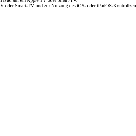
m iPad auf ein Apple TV oder Smart-TV.
 TV oder Smart-TV und zur Nutzung des iOS- oder iPadOS-Kontrollzen