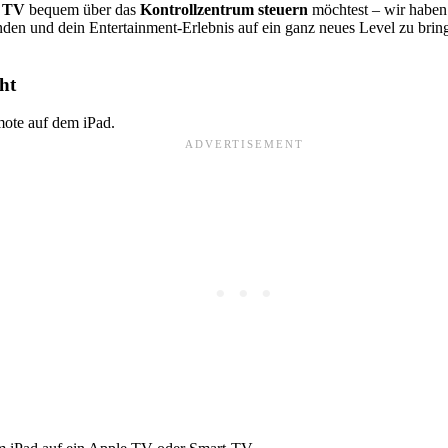
e TV
bequem über das
Kontrollzentrum steuern
möchtest – wir haben 
inden und dein Entertainment-Erlebnis auf ein ganz neues Level zu bring
ht
ote auf dem iPad.