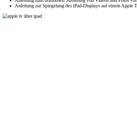
Anleitung zum drahtlosen Streaming von Videos und Fotos vo
Anleitung zur Spiegelung des iPad-Displays auf einem Apple