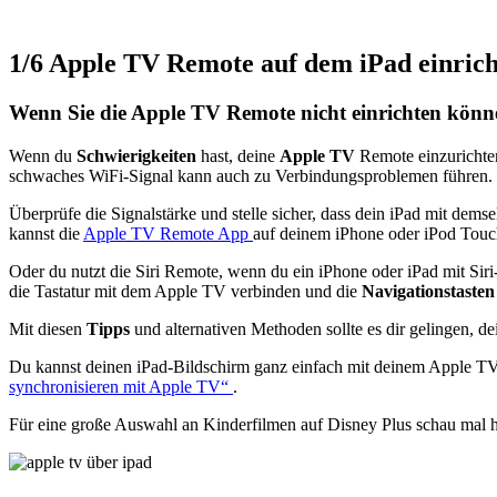
1/6
Apple TV Remote auf dem iPad einric
Wenn Sie die Apple TV Remote nicht einrichten könn
Wenn du
Schwierigkeiten
hast, deine
Apple TV
Remote einzurichten
schwaches WiFi-Signal kann auch zu Verbindungsproblemen führen.
Überprüfe die Signalstärke und stelle sicher, dass dein iPad mit de
kannst die
Apple TV Remote App
auf deinem iPhone oder iPod Touch 
Oder du nutzt die Siri Remote, wenn du ein iPhone oder iPad mit Siri-
die Tastatur mit dem Apple TV verbinden und die
Navigationstaste
Mit diesen
Tipps
und alternativen Methoden sollte es dir gelingen, d
Du kannst deinen iPad-Bildschirm ganz einfach mit deinem Apple TV s
synchronisieren mit Apple TV“
.
Für eine große Auswahl an Kinderfilmen auf Disney Plus schau mal h