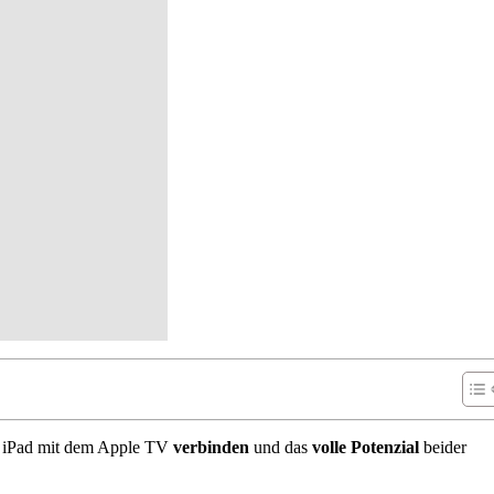
ein iPad mit dem Apple TV
verbinden
und das
volle Potenzial
beider