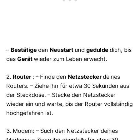
–
Bestätige
den
Neustart
und
gedulde
dich, bis
das
Gerät
wieder zum Leben erwacht.
2.
Router
: – Finde den
Netzstecker
deines
Routers. – Ziehe ihn für etwa 30 Sekunden aus
der Steckdose. – Stecke den Netzstecker
wieder ein und warte, bis der Router vollständig
hochgefahren ist.
3. Modem: – Such den Netzstecker deines
Modems. – Ziehe ihn ebenfalls für etwa 30