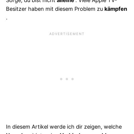
Sorge, du bist nicht
alleine
. Viele Apple TV-
Besitzer haben mit diesem Problem zu
kämpfen
.
In diesem Artikel werde ich dir zeigen, welche