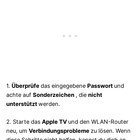
1.
Überprüfe
das eingegebene
Passwort
und
achte auf
Sonderzeichen
, die
nicht
unterstützt
werden.
2. Starte das
Apple TV
und den WLAN-Router
neu, um
Verbindungsprobleme
zu lösen. Wenn
diese Schritte nicht helfen, kannst du dich an