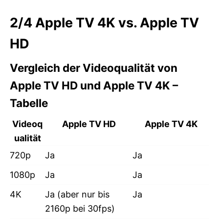
2/4
Apple TV 4K vs. Apple TV
HD
Vergleich der Videoqualität von
Apple TV HD und Apple TV 4K –
Tabelle
Videoq
Apple TV HD
Apple TV 4K
ualität
720p
Ja
Ja
1080p
Ja
Ja
4K
Ja (aber nur bis
Ja
2160p bei 30fps)