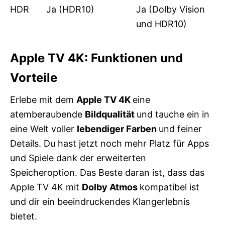
HDR
Ja (HDR10)
Ja (Dolby Vision
und HDR10)
Apple TV 4K: Funktionen und
Vorteile
Erlebe mit dem
Apple TV 4K
eine
atemberaubende
Bildqualität
und tauche ein in
eine Welt voller
lebendiger Farben
und feiner
Details. Du hast jetzt noch mehr Platz für Apps
und Spiele dank der erweiterten
Speicheroption. Das Beste daran ist, dass das
Apple TV 4K mit
Dolby Atmos
kompatibel ist
und dir ein beeindruckendes Klangerlebnis
bietet.