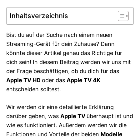
g
o
o
n
Inhaltsverzeichnis
r
i
e
s
Bist du auf der Suche nach einem neuen
Streaming-Gerät für dein Zuhause? Dann
könnte dieser Artikel genau das Richtige für
dich sein! In diesem Beitrag werden wir uns mit
der Frage beschäftigen, ob du dich für das
Apple TV HD
oder das
Apple TV 4K
entscheiden solltest.
Wir werden dir eine detaillierte Erklärung
darüber geben, was
Apple TV
überhaupt ist und
wie es funktioniert. Außerdem werden wir die
Funktionen und Vorteile der beiden
Modelle