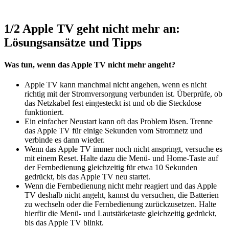
1/2
Apple TV geht nicht mehr an:
Lösungsansätze und Tipps
Was tun, wenn das Apple TV nicht mehr angeht?
Apple TV kann manchmal nicht angehen, wenn es nicht
richtig mit der Stromversorgung verbunden ist. Überprüfe, ob
das Netzkabel fest eingesteckt ist und ob die Steckdose
funktioniert.
Ein einfacher Neustart kann oft das Problem lösen. Trenne
das Apple TV für einige Sekunden vom Stromnetz und
verbinde es dann wieder.
Wenn das Apple TV immer noch nicht anspringt, versuche es
mit einem Reset. Halte dazu die Menü- und Home-Taste auf
der Fernbedienung gleichzeitig für etwa 10 Sekunden
gedrückt, bis das Apple TV neu startet.
Wenn die Fernbedienung nicht mehr reagiert und das Apple
TV deshalb nicht angeht, kannst du versuchen, die Batterien
zu wechseln oder die Fernbedienung zurückzusetzen. Halte
hierfür die Menü- und Lautstärketaste gleichzeitig gedrückt,
bis das Apple TV blinkt.