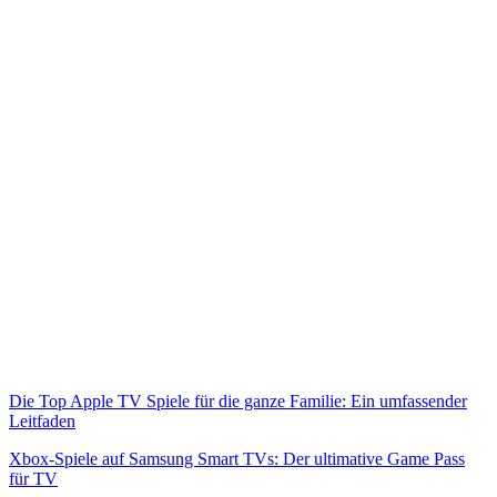
Die Top Apple TV Spiele für die ganze Familie: Ein umfassender
Leitfaden
Xbox-Spiele auf Samsung Smart TVs: Der ultimative Game Pass
für TV