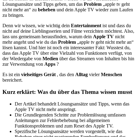
Lösungsansätze und Tipps geben, um das
Problem
„apple tv geht
nicht mehr an“ zu
beheben
und dein Apple TV wieder zum Laufen
zu bringen.
Denn wir wissen, wie wichtig dein
Entertainment
ist und dass du
nicht auf deine Lieblingsserien und Filme verzichten möchtest. Also,
lass uns gemeinsam herausfinden, warum dein
Apple TV
nicht
mehr angeht und wie du das
Problem
„apple tv geht nicht mehr an“
lösen kannst. Und hier ist noch ein interessanter Fakt: Wusstest du,
dass das Apple TV über eine Vielzahl von Funktionen verfügt, von
der Wiedergabe von
Medien
über das Streamen von Inhalten bis hin
zur Verwendung von
Apps
?
Es ist ein
vielseitiges
Gerät
, das den
Alltag
vieler
Menschen
bereichert.
Kurz erklärt: Was du über das Thema wissen musst
Der Artikel behandelt Lösungsansätze und Tipps, wenn das
Apple TV nicht mehr anspringt.
Die Grundlegenden Schritte zur Problemlösung umfassen
Anleitungen zur Fehlerbehebung bei allgemeinen
Funktionsproblemen und zum Reset des Apple TV.
Spezifische Lösungsansätze werden vorgestellt, wie das
Beheben einer nicht reagierenden Fernbedienung und das