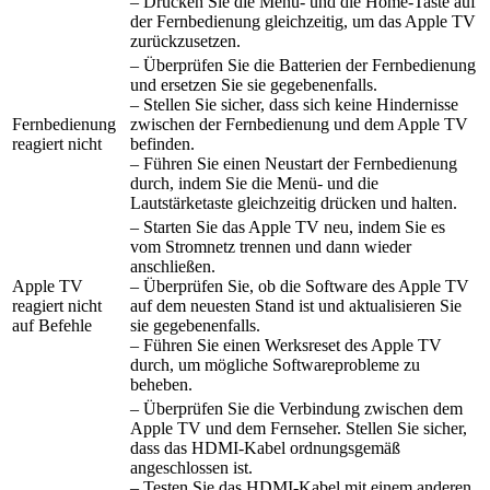
– Drücken Sie die Menü- und die Home-Taste auf
der Fernbedienung gleichzeitig, um das Apple TV
zurückzusetzen.
– Überprüfen Sie die Batterien der Fernbedienung
und ersetzen Sie sie gegebenenfalls.
– Stellen Sie sicher, dass sich keine Hindernisse
Fernbedienung
zwischen der Fernbedienung und dem Apple TV
reagiert nicht
befinden.
– Führen Sie einen Neustart der Fernbedienung
durch, indem Sie die Menü- und die
Lautstärketaste gleichzeitig drücken und halten.
– Starten Sie das Apple TV neu, indem Sie es
vom Stromnetz trennen und dann wieder
anschließen.
Apple TV
– Überprüfen Sie, ob die Software des Apple TV
reagiert nicht
auf dem neuesten Stand ist und aktualisieren Sie
auf Befehle
sie gegebenenfalls.
– Führen Sie einen Werksreset des Apple TV
durch, um mögliche Softwareprobleme zu
beheben.
– Überprüfen Sie die Verbindung zwischen dem
Apple TV und dem Fernseher. Stellen Sie sicher,
dass das HDMI-Kabel ordnungsgemäß
angeschlossen ist.
– Testen Sie das HDMI-Kabel mit einem anderen