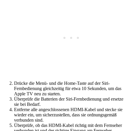
Drücke die Menü- und die Home-Taste auf der Siri-
Fernbedienung gleichzeitig für etwa 10 Sekunden, um das
Apple TV neu zu starten.
Überprüfe die Batterien der Siri-Fernbedienung und ersetze
sie bei Bedarf.
Entferne alle angeschlossenen HDMI-Kabel und stecke sie
wieder ein, um sicherzustellen, dass sie ordnungsgemäß
verbunden sind.
Überprüfe, ob das HDMI-Kabel richtig mit dem Fernseher
verbunden ist und der richtige Eingang am Fernseher