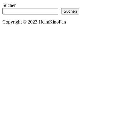
Suchen
Suchen
Copyright © 2023 HeimKinoFan