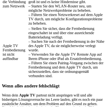
die Verbindung
groß ist und es keine Hindernisse gibt.
zum Netzwerk
– Starten Sie den WLAN-Router neu, um
mögliche Netzwerkprobleme zu beheben.
– Führen Sie einen Netzwerkreset auf dem Apple
TV durch, um mögliche Konfigurationsprobleme
zu beheben.
– Stellen Sie sicher, dass die Fernbedienung
eingeschaltet ist und über eine ausreichende
Batterieladung verfügt.
– Suchen Sie nach der Fernbedienung in der Nähe
Apple TV
des Apple TV, da sie möglicherweise verlegt
Fernbedienung
wurde.
ist nicht
– Verwenden Sie die Apple TV Remote App auf
auffindbar
Ihrem iPhone oder iPad als Ersatzfernbedienung.
– Führen Sie einen Pairing-Vorgang zwischen der
Fernbedienung und dem Apple TV durch, um
sicherzustellen, dass sie ordnungsgemäß
verbunden sind.
Wenn alles andere fehlschlägt
Wenn dein
Apple TV
partout nicht anspringen will und alle
bisherigen Lösungsversuche ins Leere laufen, gibt es noch ein paar
zusätzliche Ansätze, um dem Problem auf den Grund zu gehen.