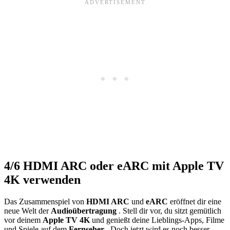
4/6
HDMI ARC oder eARC mit Apple TV
4K verwenden
Das Zusammenspiel von
HDMI ARC
und
eARC
eröffnet dir eine
neue Welt der
Audioübertragung
. Stell dir vor, du sitzt gemütlich
vor deinem
Apple TV 4K
und genießt deine Lieblings-Apps, Filme
und Spiele auf dem
Fernseher
. Doch jetzt wird es noch besser.