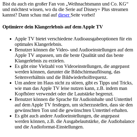
Bist du auch ein großer Fan von „Weihnachtsmann und Co. KG“
und möchtest wissen, wo du die Serie auf Disney+ Plus streamen
kannst? Dann schau mal auf
dieser
Seite vorbei!
Optimiere dein Klangerlebnis auf dem Apple TV
Apple TV bietet verschiedene Audioausgabeoptionen für ein
optimales Klangerlebnis.
Benutzer können die Video- und Audioeinstellungen auf dem
Apple TV anpassen, um die beste Qualität und das beste
Klangerlebnis zu erzielen.
Es gibt eine Vielzahl von Videoeinstellungen, die angepasst
werden können, darunter die Bildschirmauflösung, das
Seitenverhältnis und die Bildwiederholfrequenz.
Um andere im Haus nicht zu stören, gibt es Tipps und Tricks,
wie man das Apple TV leise nutzen kann, z.B. indem man
Kopfhörer verwendet oder die Lautstärke begrenzt.
Benutzer können die Sprache für Audioinhalte und Untertitel
auf dem Apple TV festlegen, um sicherzustellen, dass sie den
gewünschten Ton und die gewünschten Untertitel erhalten.
Es gibt auch andere Audioeinstellungen, die angepasst
werden können, z.B. die Ausgabelautstärke, die Audiobalance
und die Audioformat-Einstellungen.