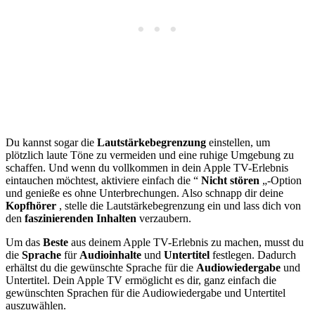
Du kannst sogar die
Lautstärkebegrenzung
einstellen, um
plötzlich laute Töne zu vermeiden und eine ruhige Umgebung zu
schaffen. Und wenn du vollkommen in dein Apple TV-Erlebnis
eintauchen möchtest, aktiviere einfach die “
Nicht stören
„-Option
und genieße es ohne Unterbrechungen. Also schnapp dir deine
Kopfhörer
, stelle die Lautstärkebegrenzung ein und lass dich von
den
faszinierenden Inhalten
verzaubern.
Um das
Beste
aus deinem Apple TV-Erlebnis zu machen, musst du
die
Sprache
für
Audioinhalte
und
Untertitel
festlegen. Dadurch
erhältst du die gewünschte Sprache für die
Audiowiedergabe
und
Untertitel. Dein Apple TV ermöglicht es dir, ganz einfach die
gewünschten Sprachen für die Audiowiedergabe und Untertitel
auszuwählen.