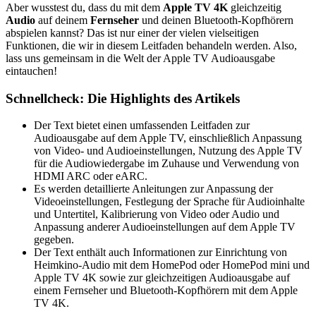
Aber wusstest du, dass du mit dem
Apple TV 4K
gleichzeitig
Audio
auf deinem
Fernseher
und deinen Bluetooth-Kopfhörern
abspielen kannst? Das ist nur einer der vielen vielseitigen
Funktionen, die wir in diesem Leitfaden behandeln werden. Also,
lass uns gemeinsam in die Welt der Apple TV Audioausgabe
eintauchen!
Schnellcheck: Die Highlights des Artikels
Der Text bietet einen umfassenden Leitfaden zur
Audioausgabe auf dem Apple TV, einschließlich Anpassung
von Video- und Audioeinstellungen, Nutzung des Apple TV
für die Audiowiedergabe im Zuhause und Verwendung von
HDMI ARC oder eARC.
Es werden detaillierte Anleitungen zur Anpassung der
Videoeinstellungen, Festlegung der Sprache für Audioinhalte
und Untertitel, Kalibrierung von Video oder Audio und
Anpassung anderer Audioeinstellungen auf dem Apple TV
gegeben.
Der Text enthält auch Informationen zur Einrichtung von
Heimkino-Audio mit dem HomePod oder HomePod mini und
Apple TV 4K sowie zur gleichzeitigen Audioausgabe auf
einem Fernseher und Bluetooth-Kopfhörern mit dem Apple
TV 4K.