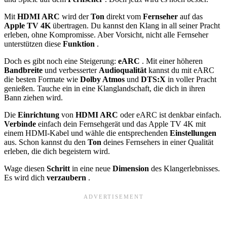
Mit
HDMI ARC
wird der
Ton
direkt vom
Fernseher
auf das
Apple TV 4K
übertragen. Du kannst den Klang in all seiner Pracht
erleben, ohne Kompromisse. Aber Vorsicht, nicht alle Fernseher
unterstützen diese
Funktion
.
Doch es gibt noch eine Steigerung:
eARC
. Mit einer höheren
Bandbreite
und verbesserter
Audioqualität
kannst du mit eARC
die besten Formate wie
Dolby Atmos
und
DTS:X
in voller Pracht
genießen. Tauche ein in eine Klanglandschaft, die dich in ihren
Bann ziehen wird.
Die
Einrichtung
von
HDMI ARC
oder eARC ist denkbar einfach.
Verbinde
einfach dein Fernsehgerät und das Apple TV 4K mit
einem HDMI-Kabel und wähle die entsprechenden
Einstellungen
aus. Schon kannst du den
Ton
deines Fernsehers in einer Qualität
erleben, die dich begeistern wird.
Wage diesen
Schritt
in eine neue
Dimension
des Klangerlebnisses.
Es wird dich
verzaubern
.