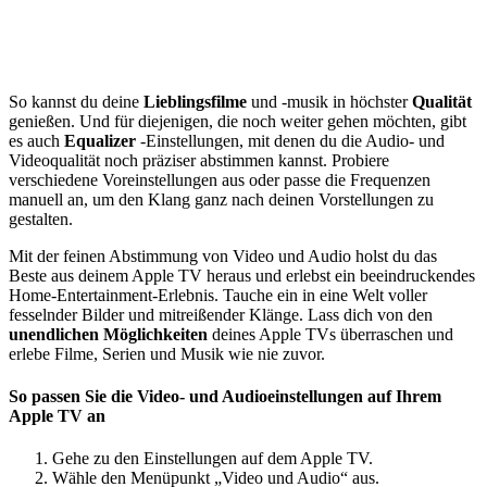
So kannst du deine
Lieblingsfilme
und -musik in höchster
Qualität
genießen. Und für diejenigen, die noch weiter gehen möchten, gibt
es auch
Equalizer
-Einstellungen, mit denen du die Audio- und
Videoqualität noch präziser abstimmen kannst. Probiere
verschiedene Voreinstellungen aus oder passe die Frequenzen
manuell an, um den Klang ganz nach deinen Vorstellungen zu
gestalten.
Mit der feinen Abstimmung von Video und Audio holst du das
Beste aus deinem Apple TV heraus und erlebst ein beeindruckendes
Home-Entertainment-Erlebnis. Tauche ein in eine Welt voller
fesselnder Bilder und mitreißender Klänge. Lass dich von den
unendlichen Möglichkeiten
deines Apple TVs überraschen und
erlebe Filme, Serien und Musik wie nie zuvor.
So passen Sie die Video- und Audioeinstellungen auf Ihrem
Apple TV an
Gehe zu den Einstellungen auf dem Apple TV.
Wähle den Menüpunkt „Video und Audio“ aus.