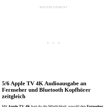
5/6
Apple TV 4K Audioausgabe an
Fernseher und Bluetooth Kopfhörer
zeitgleich
Mit
Apple TV 4K
hast du die Möglichkeit, sowohl den
Fernseher