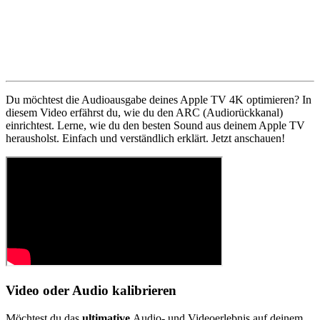
Du möchtest die Audioausgabe deines Apple TV 4K optimieren? In
diesem Video erfährst du, wie du den ARC (Audiorückkanal)
einrichtest. Lerne, wie du den besten Sound aus deinem Apple TV
herausholst. Einfach und verständlich erklärt. Jetzt anschauen!
Video oder Audio kalibrieren
Möchtest du das
ultimative
Audio- und Videoerlebnis auf deinem