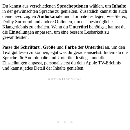
Du kannst aus verschiedenen
Sprachoptionen
wählen, um
Inhalte
in der gewünschten Sprache zu genießen. Zusätzlich kannst du auch
deine bevorzugten
Audiokanäle
und -formate festlegen, wie Stereo,
Dolby Surround und andere Optionen, um das bestmögliche
Klangerlebnis zu erhalten. Wenn du
Untertitel
benötigst, kannst du
die Einstellungen anpassen, um eine bessere Lesbarkeit zu
gewährleisten.
Passe die
Schriftart
,
Größe
und
Farbe
der
Untertitel
an, um den
Text gut lesen zu können, egal was du gerade ansiehst. Indem du die
Sprache für Audioinhalte und Untertitel festlegst und die
Einstellungen anpasst, personalisierst du dein Apple TV-Erlebnis
und kannst jedes Detail der Inhalte genießen.