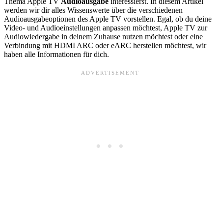
Thema Apple TV
Audioausgabe
interessierst. In diesem Artikel
werden wir dir alles Wissenswerte über die verschiedenen
Audioausgabeoptionen des Apple TV vorstellen. Egal, ob du deine
Video- und Audioeinstellungen anpassen möchtest, Apple TV zur
Audiowiedergabe in deinem Zuhause nutzen möchtest oder eine
Verbindung mit HDMI ARC oder eARC herstellen möchtest, wir
haben alle Informationen für dich.