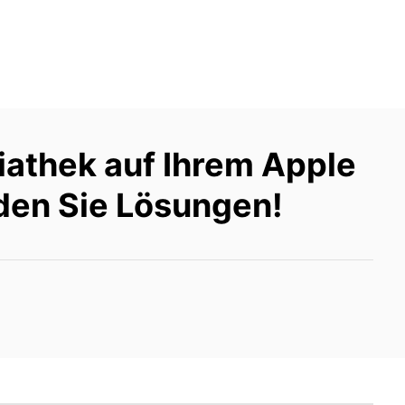
iathek auf Ihrem Apple
nden Sie Lösungen!