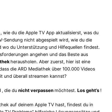
n, wie du die Apple TV App aktualisierst, was du
V-Sendung nicht abgespielt wird, wie du die
 wo du Unterstützung und Hilfequellen findest.
usforderungen angehen und das Beste aus
thek
herausholen. Aber zuerst, hier ist eine
 dass die ARD Mediathek über 100.000 Videos
it und überall streamen kannst?
l
, die du
nicht verpassen
möchtest.
Los geht’s
!
hek auf deinem Apple TV hast, findest du in
le TV Probleme“
hilfreiche Lösungsansätze und