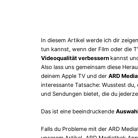
In diesem Artikel werde ich dir zeige
tun kannst, wenn der Film oder die T
Videoqualität verbessern
kannst und
Also lass uns gemeinsam diese Hera
deinem Apple TV und der
ARD Media
interessante Tatsache: Wusstest du,
und Sendungen bietet, die du jederze
Das ist eine beeindruckende
Auswah
Falls du Probleme mit der ARD Mediat
unserem Artikel
„ARD Mediathek App