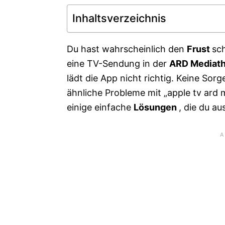
Inhaltsverzeichnis
Du hast wahrscheinlich den
Frust
sch
eine TV-Sendung in der
ARD Mediat
lädt die App nicht richtig. Keine Sorge
ähnliche Probleme mit „apple tv ard m
einige einfache
Lösungen
, die du a