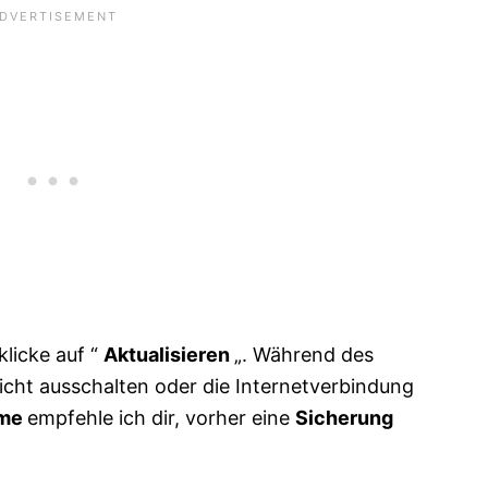
licke auf “
Aktualisieren
„. Während des
icht ausschalten oder die Internetverbindung
hme
empfehle ich dir, vorher eine
Sicherung