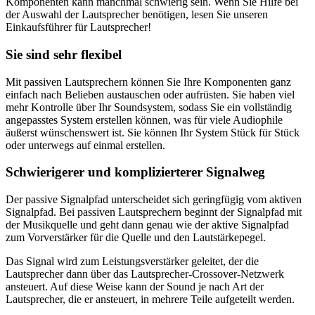
Komponenten kann manchmal schwierig sein. Wenn Sie Hilfe bei
der Auswahl der Lautsprecher benötigen, lesen Sie unseren
Einkaufsführer für Lautsprecher!
Sie sind sehr flexibel
Mit passiven Lautsprechern können Sie Ihre Komponenten ganz
einfach nach Belieben austauschen oder aufrüsten. Sie haben viel
mehr Kontrolle über Ihr Soundsystem, sodass Sie ein vollständig
angepasstes System erstellen können, was für viele Audiophile
äußerst wünschenswert ist. Sie können Ihr System Stück für Stück
oder unterwegs auf einmal erstellen.
Schwierigerer und komplizierterer Signalweg
Der passive Signalpfad unterscheidet sich geringfügig vom aktiven
Signalpfad. Bei passiven Lautsprechern beginnt der Signalpfad mit
der Musikquelle und geht dann genau wie der aktive Signalpfad
zum Vorverstärker für die Quelle und den Lautstärkepegel.
Das Signal wird zum Leistungsverstärker geleitet, der die
Lautsprecher dann über das Lautsprecher-Crossover-Netzwerk
ansteuert. Auf diese Weise kann der Sound je nach Art der
Lautsprecher, die er ansteuert, in mehrere Teile aufgeteilt werden.