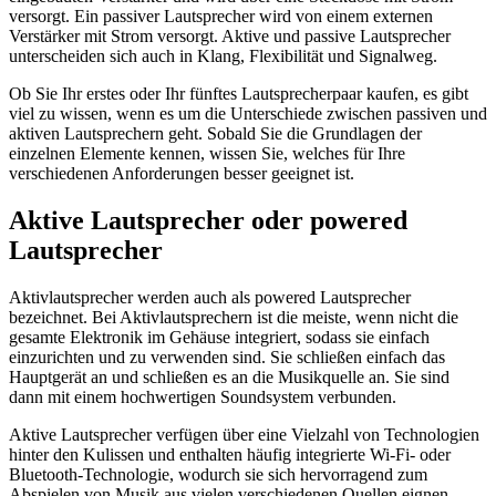
versorgt. Ein passiver Lautsprecher wird von einem externen
Verstärker mit Strom versorgt. Aktive und passive Lautsprecher
unterscheiden sich auch in Klang, Flexibilität und Signalweg.
Ob Sie Ihr erstes oder Ihr fünftes Lautsprecherpaar kaufen, es gibt
viel zu wissen, wenn es um die Unterschiede zwischen passiven und
aktiven Lautsprechern geht. Sobald Sie die Grundlagen der
einzelnen Elemente kennen, wissen Sie, welches für Ihre
verschiedenen Anforderungen besser geeignet ist.
Aktive Lautsprecher oder powered
Lautsprecher
Aktivlautsprecher werden auch als powered Lautsprecher
bezeichnet. Bei Aktivlautsprechern ist die meiste, wenn nicht die
gesamte Elektronik im Gehäuse integriert, sodass sie einfach
einzurichten und zu verwenden sind. Sie schließen einfach das
Hauptgerät an und schließen es an die Musikquelle an. Sie sind
dann mit einem hochwertigen Soundsystem verbunden.
Aktive Lautsprecher verfügen über eine Vielzahl von Technologien
hinter den Kulissen und enthalten häufig integrierte Wi-Fi- oder
Bluetooth-Technologie, wodurch sie sich hervorragend zum
Abspielen von Musik aus vielen verschiedenen Quellen eignen.