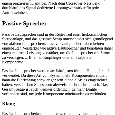
einem präziseren Klang bei. Nach dem Crossover-Netzwerk
durchläuft das Signal dedizierte Leistungsverstärker für jede
Antriebseinheit.
Passive Sprecher
Passive Lautsprecher sind in der Regel Teil einer herkömmlichen
Stereoanlage, und das gesamte Setup unterscheidet sich grundlegend
von aktiven Lautsprechern. Passive Lautsprecher haben keinen
eingebauten Verstärker wie aktive Lautsprecher und benötigen daher
einen externen Leistungsverstärker, um die Lautsprecher mit Strom
zu versorgen, z. B. einen Empfänger oder eine separate
Komponente.
Passive Lautsprecher werden am häufigsten für den Heimgebrauch
verwendet. Da diese Art von System mehr Komponenten enthält,
kann die Einrichtung schwieriger sein. Sobald Sie es eingerichtet
haben, verschieben Sie es normalerweise nicht mehr danach. Das
Gesamt-Setup ist auch weniger ordentlich, da mehr Drähte
vorhanden sind, um jede Komponente miteinander zu verbinden.
Klang
Passive Lautsprecherkomponenten werden individuell eingerichtet