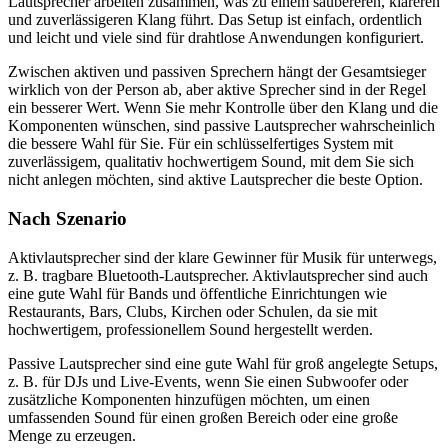
Lautsprecher arbeiten zusammen, was zu einem saubereren, klareren
und zuverlässigeren Klang führt. Das Setup ist einfach, ordentlich
und leicht und viele sind für drahtlose Anwendungen konfiguriert.
Zwischen aktiven und passiven Sprechern hängt der Gesamtsieger
wirklich von der Person ab, aber aktive Sprecher sind in der Regel
ein besserer Wert. Wenn Sie mehr Kontrolle über den Klang und die
Komponenten wünschen, sind passive Lautsprecher wahrscheinlich
die bessere Wahl für Sie. Für ein schlüsselfertiges System mit
zuverlässigem, qualitativ hochwertigem Sound, mit dem Sie sich
nicht anlegen möchten, sind aktive Lautsprecher die beste Option.
Nach Szenario
Aktivlautsprecher sind der klare Gewinner für Musik für unterwegs,
z. B. tragbare Bluetooth-Lautsprecher. Aktivlautsprecher sind auch
eine gute Wahl für Bands und öffentliche Einrichtungen wie
Restaurants, Bars, Clubs, Kirchen oder Schulen, da sie mit
hochwertigem, professionellem Sound hergestellt werden.
Passive Lautsprecher sind eine gute Wahl für groß angelegte Setups,
z. B. für DJs und Live-Events, wenn Sie einen Subwoofer oder
zusätzliche Komponenten hinzufügen möchten, um einen
umfassenden Sound für einen großen Bereich oder eine große
Menge zu erzeugen.