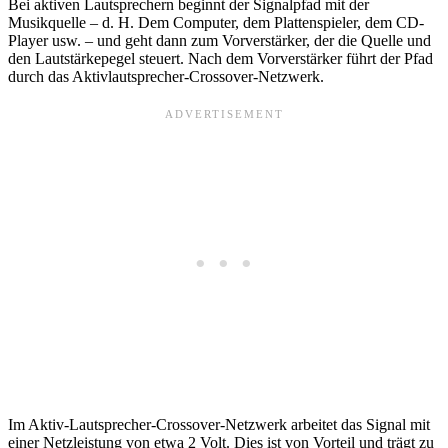
Bei aktiven Lautsprechern beginnt der Signalpfad mit der
Musikquelle – d. H. Dem Computer, dem Plattenspieler, dem CD-
Player usw. – und geht dann zum Vorverstärker, der die Quelle und
den Lautstärkepegel steuert. Nach dem Vorverstärker führt der Pfad
durch das Aktivlautsprecher-Crossover-Netzwerk.
Im Aktiv-Lautsprecher-Crossover-Netzwerk arbeitet das Signal mit
einer Netzleistung von etwa 2 Volt. Dies ist von Vorteil und trägt zu