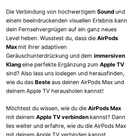
Die Verbindung von hochwertigem
Sound
und
einem beeindruckenden visuellen Erlebnis kann
dein Fernsehvergnügen auf ein ganz neues
Level heben. Wusstest du, dass die
AirPods
Max
mit ihrer adaptiven
Geräuschunterdrückung und dem
immersiven
Klang
eine perfekte Ergänzung zum
Apple TV
sind? Also lass uns loslegen und herausfinden,
wie du das
Beste
aus deinen AirPods Max und
deinem Apple TV herausholen kannst!
Möchtest du wissen, wie du die
AirPods Max
mit deinem
Apple TV
verbinden
kannst? Dann
lies weiter und erfahre, wie du die AirPods Max
mit deinem Apple TV verbinden kannst.