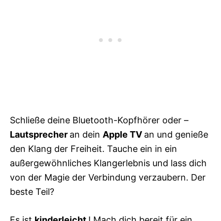
Schließe deine Bluetooth-Kopfhörer oder –
Lautsprecher
an dein
Apple TV
an und genieße
den Klang der Freiheit. Tauche ein in ein
außergewöhnliches Klangerlebnis und lass dich
von der Magie der Verbindung verzaubern. Der
beste Teil?
Es ist
kinderleicht
! Mach dich bereit für ein