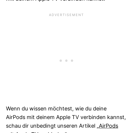
Wenn du wissen möchtest, wie du deine
AirPods mit deinem Apple TV verbinden kannst,
schau dir unbedingt unseren Artikel
„AirPods