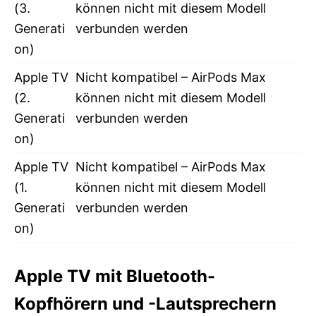
(3.
können nicht mit diesem Modell
Generati
verbunden werden
on)
Apple TV
Nicht kompatibel – AirPods Max
(2.
können nicht mit diesem Modell
Generati
verbunden werden
on)
Apple TV
Nicht kompatibel – AirPods Max
(1.
können nicht mit diesem Modell
Generati
verbunden werden
on)
Apple TV mit Bluetooth-
Kopfhörern und -Lautsprechern