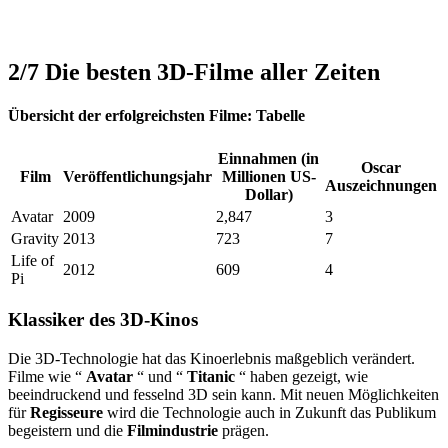
2/7
Die besten 3D-Filme aller Zeiten
Übersicht der erfolgreichsten Filme: Tabelle
Einnahmen (in
Oscar
Film
Veröffentlichungsjahr
Millionen US-
Auszeichnungen
Dollar)
Avatar
2009
2,847
3
Gravity
2013
723
7
Life of
2012
609
4
Pi
Klassiker des 3D-Kinos
Die 3D-Technologie hat das Kinoerlebnis maßgeblich verändert.
Filme wie “
Avatar
“ und “
Titanic
“ haben gezeigt, wie
beeindruckend und fesselnd 3D sein kann. Mit neuen Möglichkeiten
für
Regisseure
wird die Technologie auch in Zukunft das Publikum
begeistern und die
Filmindustrie
prägen.