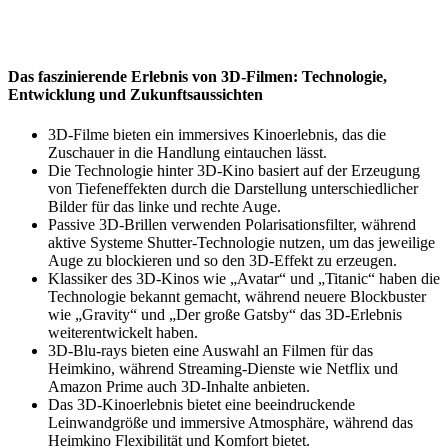
Das faszinierende Erlebnis von 3D-Filmen: Technologie,
Entwicklung und Zukunftsaussichten
3D-Filme bieten ein immersives Kinoerlebnis, das die
Zuschauer in die Handlung eintauchen lässt.
Die Technologie hinter 3D-Kino basiert auf der Erzeugung
von Tiefeneffekten durch die Darstellung unterschiedlicher
Bilder für das linke und rechte Auge.
Passive 3D-Brillen verwenden Polarisationsfilter, während
aktive Systeme Shutter-Technologie nutzen, um das jeweilige
Auge zu blockieren und so den 3D-Effekt zu erzeugen.
Klassiker des 3D-Kinos wie „Avatar“ und „Titanic“ haben die
Technologie bekannt gemacht, während neuere Blockbuster
wie „Gravity“ und „Der große Gatsby“ das 3D-Erlebnis
weiterentwickelt haben.
3D-Blu-rays bieten eine Auswahl an Filmen für das
Heimkino, während Streaming-Dienste wie Netflix und
Amazon Prime auch 3D-Inhalte anbieten.
Das 3D-Kinoerlebnis bietet eine beeindruckende
Leinwandgröße und immersive Atmosphäre, während das
Heimkino Flexibilität und Komfort bietet.