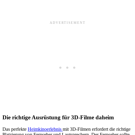
Die richtige Ausrüstung für 3D-Filme daheim
Das perfekte
Heimkinoerlebnis
mit 3D-Filmen erfordert die richtige
Platzierung von Fernseher und Lautsprechern. Der Fernseher sollte