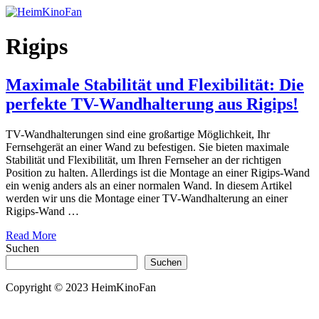
Skip
to
Content
Rigips
Maximale Stabilität und Flexibilität: Die
perfekte TV-Wandhalterung aus Rigips!
TV-Wandhalterungen sind eine großartige Möglichkeit, Ihr
Fernsehgerät an einer Wand zu befestigen. Sie bieten maximale
Stabilität und Flexibilität, um Ihren Fernseher an der richtigen
Position zu halten. Allerdings ist die Montage an einer Rigips-Wand
ein wenig anders als an einer normalen Wand. In diesem Artikel
werden wir uns die Montage einer TV-Wandhalterung an einer
Rigips-Wand …
about
Read More
Maximale
Suchen
Stabilität
Suchen
und
Flexibilität:
Copyright © 2023 HeimKinoFan
Die
perfekte