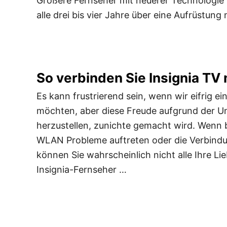
Größere Fernseher mit neuerer Technologie
alle drei bis vier Jahre über eine Aufrüstun
So verbinden Sie Insignia TV 
Es kann frustrierend sein, wenn wir eifrig e
möchten, aber diese Freude aufgrund der Un
herzustellen, zunichte gemacht wird. Wenn b
WLAN Probleme auftreten oder die Verbindun
können Sie wahrscheinlich nicht alle Ihre L
Insignia-Fernseher …