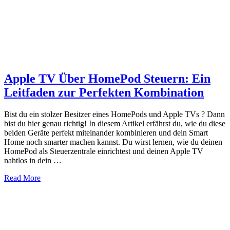
Apple TV Über HomePod Steuern: Ein
Leitfaden zur Perfekten Kombination
Bist du ein stolzer Besitzer eines HomePods und Apple TVs ? Dann
bist du hier genau richtig! In diesem Artikel erfährst du, wie du diese
beiden Geräte perfekt miteinander kombinieren und dein Smart
Home noch smarter machen kannst. Du wirst lernen, wie du deinen
HomePod als Steuerzentrale einrichtest und deinen Apple TV
nahtlos in dein …
about
Read More
Apple
TV
Über
HomePod
Steuern: