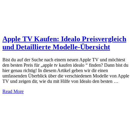
Apple TV Kaufen: Idealo Preisvergleich
und Detaillierte Modelle-Übersicht
Bist du auf der Suche nach einem neuen Apple TV und möchtest
den besten Preis für „apple tv kaufen idealo “ finden? Dann bist du
hier genau richtig! In diesem Artikel geben wir dir einen
umfassenden Überblick über die verschiedenen Modelle von Apple
TV und zeigen dir, wie du mit Hilfe von Idealo den besten …
about
Read More
Apple
TV
Kaufen:
Idealo
Preisvergleich
und
Detaillierte