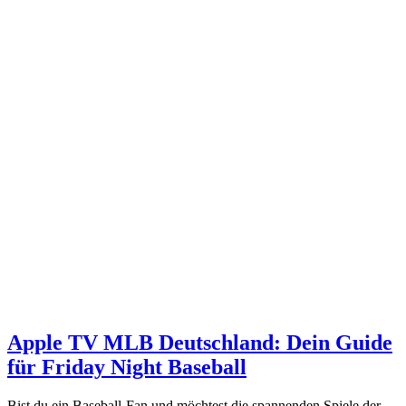
Apple TV MLB Deutschland: Dein Guide
für Friday Night Baseball
Bist du ein Baseball-Fan und möchtest die spannenden Spiele der