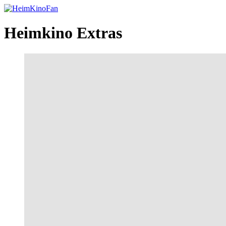
Skip
to
Content
Heimkino Extras